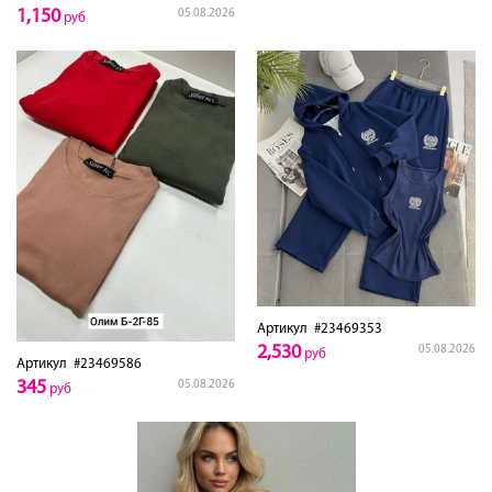
1,150
05.08.2026
руб
Артикул
#23469353
2,530
05.08.2026
руб
Артикул
#23469586
345
05.08.2026
руб