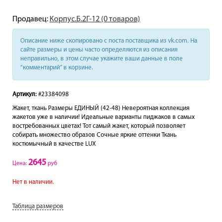
Продавец:
Корпус.Б.2Г-12 (0 товаров)
Описание ниже скопировано с поста поставщика из vk.com. На
сайте размеры и цены часто определяются из описания
неправильно, в этом случае укажите ваши данные в поле
“комментарий” в корзине.
Артикул:
#23384098
Жакет, ткань Размеры ЕДИНЫЙ (42-48) Невероятная коллекция
жакетов уже в наличии! Идеальные варианты пиджаков в самых
востребованных цветах! Тот самый жакет, который позволяет
собирать множество образов Сочные яркие оттенки Ткань
костюмычный в качестве LUX
2645
Цена:
руб
Нет в наличии.
Таблица размеров