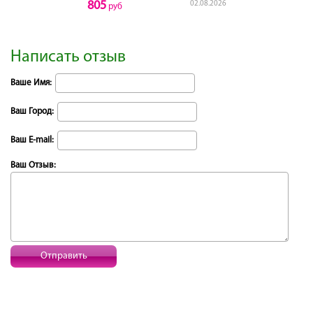
805
02.08.2026
руб
Написать отзыв
Ваше Имя:
Ваш Город:
Ваш E-mail:
Ваш Отзыв:
Отправить