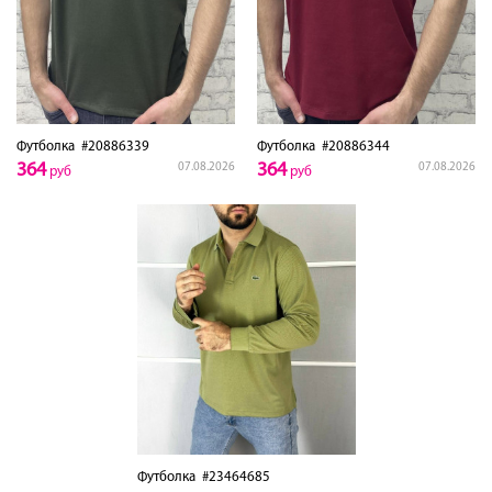
Футболка
#20886339
Футболка
#20886344
364
364
07.08.2026
07.08.2026
руб
руб
Футболка
#23464685