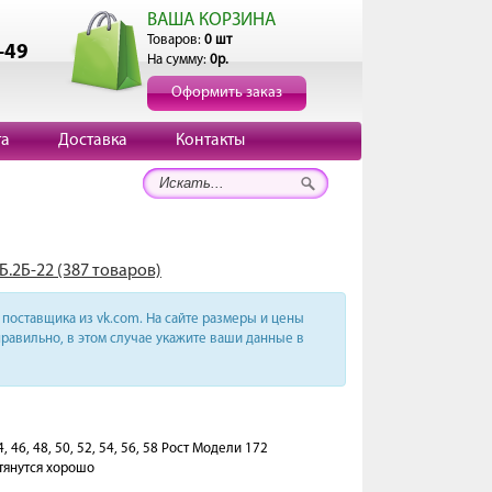
ВАША КОРЗИНА
Товаров:
0 шт
-49
На сумму:
0р.
Оформить заказ
та
Доставка
Контакты
Б.2Б-22 (387 товаров)
поставщика из vk.com. На сайте размеры и цены
равильно, в этом случае укажите ваши данные в
 46, 48, 50, 52, 54, 56, 58 Рост Модели 172
тянутся хорошо