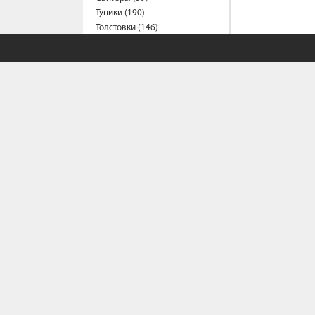
Туники (190)
Толстовки (146)
Футболки (1217)
Халаты (1)
Шорты (147)
Штаны (333)
Юбки (56)
Пальто (7)
Спецодежда
Медицинская одежда (17)
Мужская одежда
Бейсболки (107)
Брюки (82)
Водолазки (19)
СОБСТВЕННЫЙ С
Ветровки (10)
Домашняя одежда (2)
Джинсы (16)
Политика конфи
Условия сотрудн
Жилеты (22)
Как сделать зака
Кофты (54)