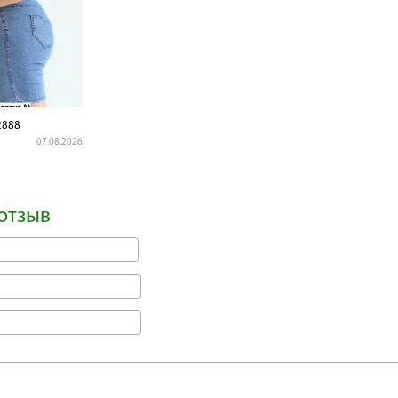
2888
07.08.2026
отзыв