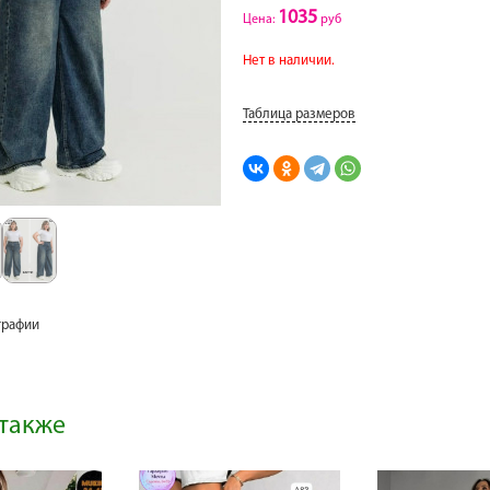
1035
Цена:
руб
Нет в наличии.
Таблица размеров
графии
также