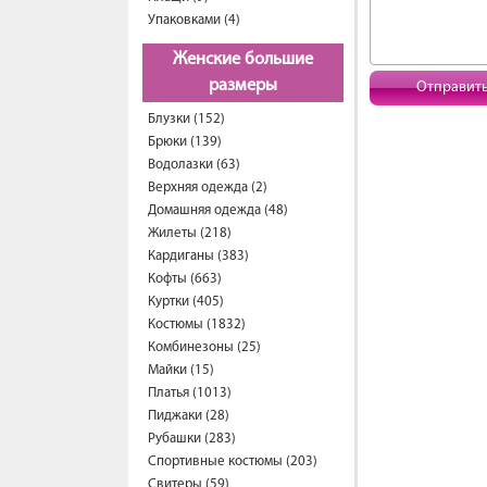
Упаковками (4)
Женские большие
размеры
Отправит
Блузки (152)
Брюки (139)
Водолазки (63)
Верхняя одежда (2)
Домашняя одежда (48)
Жилеты (218)
Кардиганы (383)
Кофты (663)
Куртки (405)
Костюмы (1832)
Комбинезоны (25)
Майки (15)
Платья (1013)
Пиджаки (28)
Рубашки (283)
Спортивные костюмы (203)
Свитеры (59)