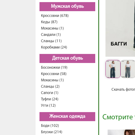
Мужская обувь
Кроссовки (678)
Кеды (87)
Мокасины (1)
Сандали (1)
Сланцы (11)
Коробками (24)
Детская обувь
Босоножки (19)
Кроссовки (58)
Мокасины (1)
Сланцы (2)
Скачать фото
Сапоги (1)
Туфли (24)
Угги (12)
Смотрите 
Женская одежда
Боди (102)
Блузки (214)