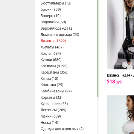
Бюстгальтеры (12)
Брюки (829)
Болеро (10)
Водолазки (69)
Верхняя одежда (2)
Домашняя одежда (53)
Джинсы (1622)
Жилеты (407)
Кофты (684)
Куртки (680)
Костюмы (4199)
Кардиганы (356)
Джинсы
#2347
Капри (18)
518
руб
Колготки (25)
Комбинезоны (94)
Корсеты (32)
Купальники (63)
Леггинсы (209)
Майки (609)
Носки (14)
Одежда для взрослых (2)