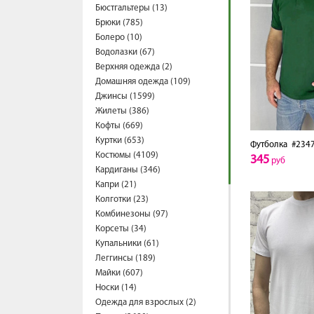
Бюстгальтеры (13)
Брюки (785)
Болеро (10)
Водолазки (67)
Верхняя одежда (2)
Домашняя одежда (109)
Джинсы (1599)
Жилеты (386)
Кофты (669)
Куртки (653)
Футболка
#2347
Костюмы (4109)
345
руб
Кардиганы (346)
Капри (21)
Колготки (23)
Комбинезоны (97)
Корсеты (34)
Купальники (61)
Леггинсы (189)
Майки (607)
Носки (14)
Одежда для взрослых (2)