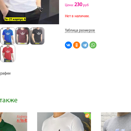
230
Цена:
руб
Нет в наличии.
Таблица размеров
графии
также