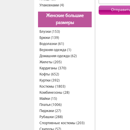
Упаковками (4)
Отправит
Женские большие
размеры
Блузки (153)
Брюки (139)
Водолазки (61)
Верхняя одежда (1)
Домашняя одежда (62)
Жилеты (205)
Кардиганы (370)
Кофты (652)
Куртки (392)
Костюмы (1803)
Комбинезоны (28)
Майки (15)
Платья (1006)
Пиджаки (27)
Рубашки (288)
Спортивные костюмы (203)
Свитеры (57)