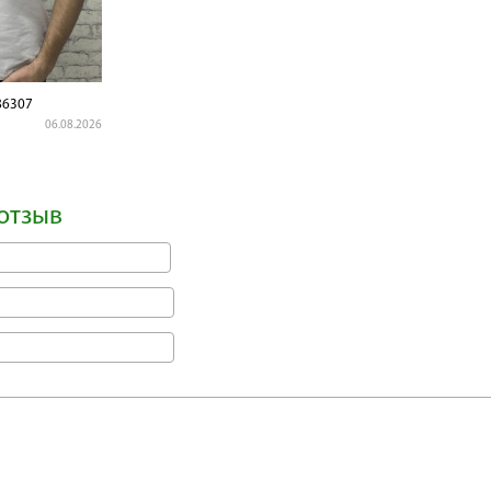
6307
06.08.2026
отзыв