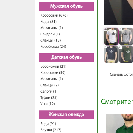
Мужская обувь
Кроссовки (676)
Кеды (81)
Мокасины (1)
Сандали (1)
Сланцы (13)
Коробками (24)
Детская обувь
Босоножки (21)
Кроссовки (59)
Скачать фото
Мокасины (1)
Сланцы (2)
Сапоги (1)
Туфли (25)
Смотрите 
Угги (12)
Женская одежда
Боди (91)
Блузки (217)