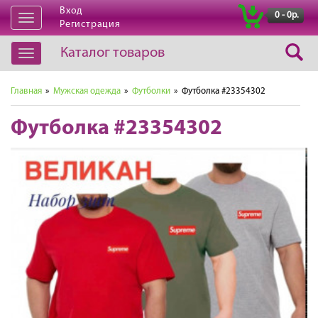
Вход
|
0 - 0р.
Открыть
Регистрация
навигацию
Каталог товаров
Открыть
навигацию
Главная
»
Мужская одежда
»
Футболки
» Футболка #23354302
Футболка #23354302