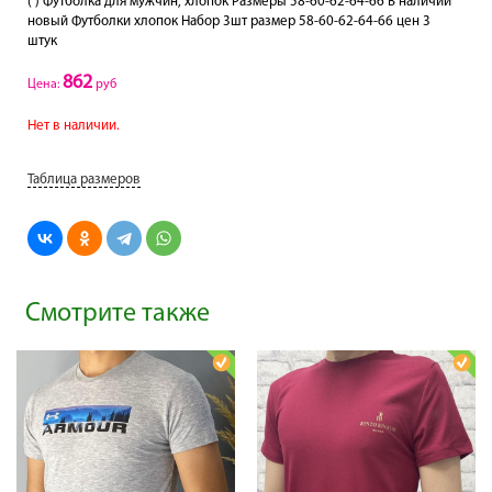
( ) Футболка для мужчин, хлопок Размеры 58-60-62-64-66 В наличий
новый Футболки хлопок Набор 3шт размер 58-60-62-64-66 цен 3
штук
862
Цена:
руб
Нет в наличии.
Таблица размеров
Смотрите также