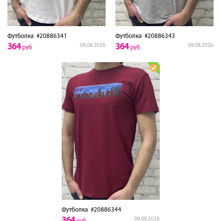
Футболка
#20886341
Футболка
#20886343
364
364
08.08.2026
08.08.2026
руб
руб
Футболка
#20886344
364
08.08.2026