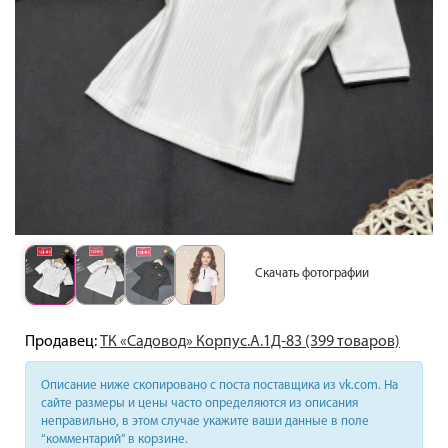
Скачать фотографии
Продавец:
ТК «Садовод» Корпус.А.1Д-83 (399 товаров)
Описание ниже скопировано с поста поставщика из vk.com. На
сайте размеры и цены часто определяются из описания
неправильно, в этом случае укажите ваши данные в поле
“комментарий” в корзине.