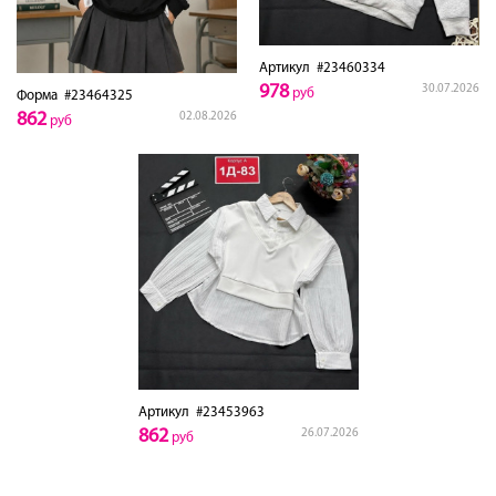
Артикул
#23460334
978
30.07.2026
руб
Форма
#23464325
862
02.08.2026
руб
Артикул
#23453963
862
26.07.2026
руб