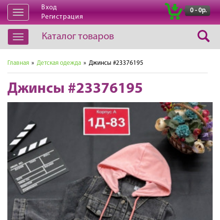
Вход
|
0 - 0р.
Открыть
Регистрация
навигацию
Каталог товаров
Открыть
навигацию
Главная
»
Детская одежда
» Джинсы #23376195
Джинсы #23376195