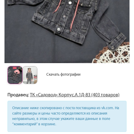
Скачать фотографии
Продавец:
ТК «Садовод» Корпус.А.1Д-83 (403 товаров)
Описание ниже скопировано с поста поставщика из vk.com. На
сайте размеры и цены часто определяются из описания
неправильно, в этом случае укажите ваши данные в поле
“комментарий” в корзине.