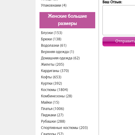
Ваш Отзыв:
Упаковками (4)
Женские большие
размеры
Блузки (153)
Брюки (138)
Отправит
Водолазки (61)
Верхняя одежда (1)
Домашняя одежда (62)
Жилеты (205)
Кардиганы (370)
Кофты (653)
Куртки (392)
Костюмы (1804)
Комбинезоны (28)
Майки (15)
Платья (1006)
Пиджаки (27)
Рубашки (288)
Спортивные костюмы (203)
Свитеры (57)