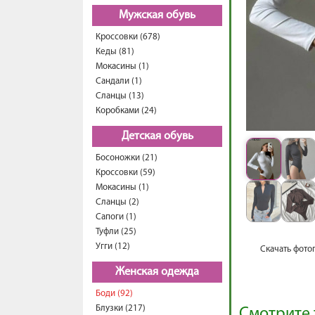
Мужская обувь
Кроссовки (678)
Кеды (81)
Мокасины (1)
Сандали (1)
Сланцы (13)
Коробками (24)
Детская обувь
Босоножки (21)
Кроссовки (59)
Мокасины (1)
Сланцы (2)
Сапоги (1)
Туфли (25)
Угги (12)
Скачать фото
Женская одежда
Боди (92)
Блузки (217)
Смотрите 