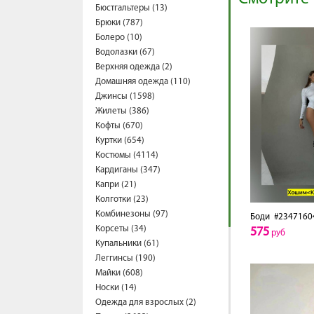
Бюстгальтеры (13)
Брюки (787)
Болеро (10)
Водолазки (67)
Верхняя одежда (2)
Домашняя одежда (110)
Джинсы (1598)
Жилеты (386)
Кофты (670)
Куртки (654)
Костюмы (4114)
Кардиганы (347)
Капри (21)
Колготки (23)
Комбинезоны (97)
Боди
#2347160
Корсеты (34)
575
руб
Купальники (61)
Леггинсы (190)
Майки (608)
Носки (14)
Одежда для взрослых (2)