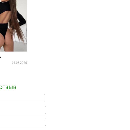
7
01.08.2026
отзыв