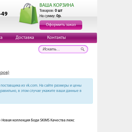
ВАША КОРЗИНА
Товаров:
0 шт
-49
На сумму:
0р.
Оформить заказ
та
Доставка
Контакты
аров)
поставщика из vk.com. На сайте размеры и цены
равильно, в этом случае укажите ваши данные в
 Новая коллекция Боди SKIMS Качества люкс