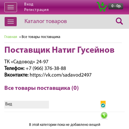
Вход
|
0 - 0р.
Открыть
Регистрация
навигацию
Каталог товаров
Открыть
навигацию
Главная
» Все товары поставщика
Поставщик Натиг Гусейнов
ТК «Садовод» 24-97
Телефон:
+7 (966) 376-38-88
Вконтакте:
https://vk.com/sadavod2497
Все товары поставщика (0)
Вид
В этой категории пока не добавлено вещей