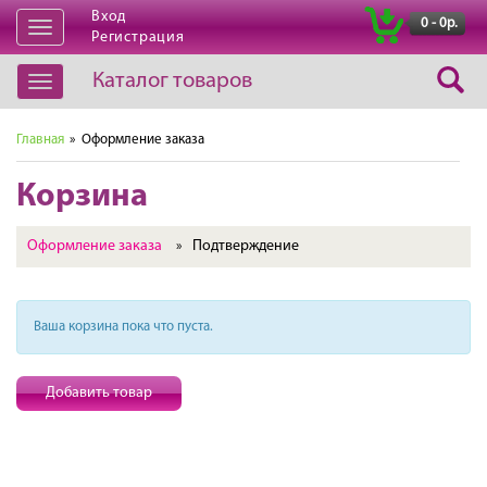
Вход
|
0 - 0р.
Открыть
Регистрация
навигацию
Каталог товаров
Открыть
навигацию
Главная
» Оформление заказа
Корзина
Оформление заказа
Подтверждение
»
Ваша корзина пока что пуста.
Добавить товар