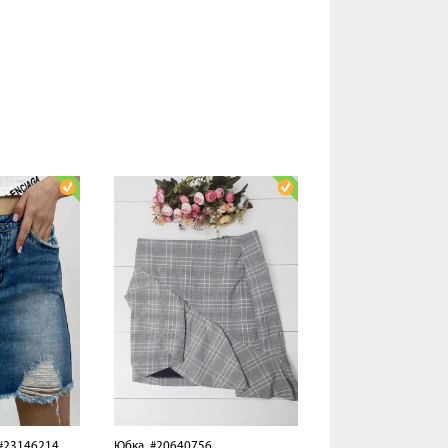
23146214
Юбка
#20640756