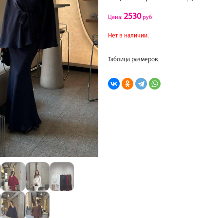
2530
Цена:
руб
Нет в наличии.
Таблица размеров