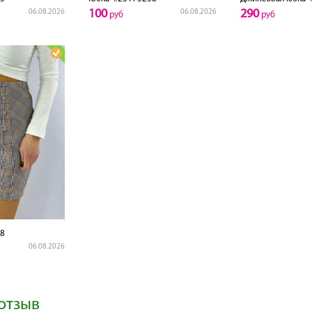
100
290
06.08.2026
06.08.2026
руб
руб
8
06.08.2026
отзыв