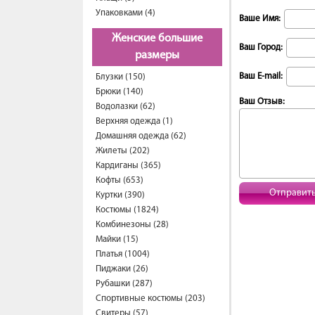
Упаковками (4)
Ваше Имя:
Женские большие
Ваш Город:
размеры
Ваш E-mail:
Блузки (150)
Брюки (140)
Ваш Отзыв:
Водолазки (62)
Верхняя одежда (1)
Домашняя одежда (62)
Жилеты (202)
Кардиганы (365)
Кофты (653)
Отправит
Куртки (390)
Костюмы (1824)
Комбинезоны (28)
Майки (15)
Платья (1004)
Пиджаки (26)
Рубашки (287)
Спортивные костюмы (203)
Свитеры (57)