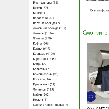
Бюстгальтеры (13)
Брюки (778)
Скачать фото
Болеро (10)
Водолазки (67)
Верхняя одежда (2)
Домашняя одежда (109)
Смотрите 
Джинсы (1594)
Жилеты (379)
Кофты (666)
Куртки (649)
Костюмы (4109)
Кардиганы (345)
Капри (22)
Колготки (23)
Комбинезоны (96)
Корсеты (34)
Купальники (61)
Леггинсы (185)
Майки (602)
Носки (13)
Одежда для взрослых (2)
Юбка
#2347103