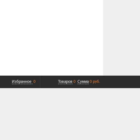
Избранное
0
Товаров
0
Сумма
0 руб.