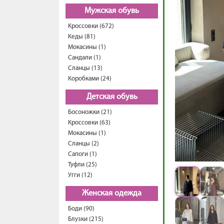
Мужская обувь
Кроссовки (672)
Кеды (81)
Мокасины (1)
Сандали (1)
Сланцы (13)
Коробками (24)
Детская обувь
Босоножки (21)
Кроссовки (63)
Мокасины (1)
Сланцы (2)
Сапоги (1)
Туфли (25)
Угги (12)
Женская одежда
Боди (90)
Блузки (215)