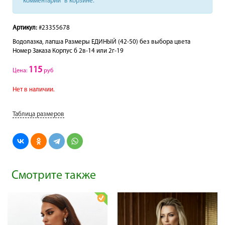
“комментарий” в корзине.
Артикул:
#23355678
Водолазка, лапша Размеры ЕДИНЫЙ (42-50) без выбора цвета
Hомер Заказа Корпус б 2в-14 или 2г-19
115
Цена:
руб
Нет в наличии.
Таблица размеров
Смотрите также