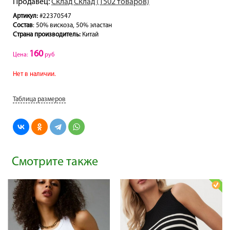
Продавец:
Склад Склад (1502 товаров)
Артикул:
#22370547
Состав
: 50% вискоза, 50% эластан
Страна производитель:
Китай
160
Цена:
руб
Нет в наличии.
Таблица размеров
Смотрите также