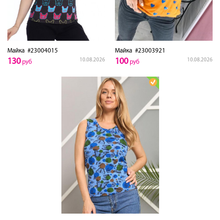
Майка
#23004015
Майка
#23003921
130
100
10.08.2026
10.08.2026
руб
руб