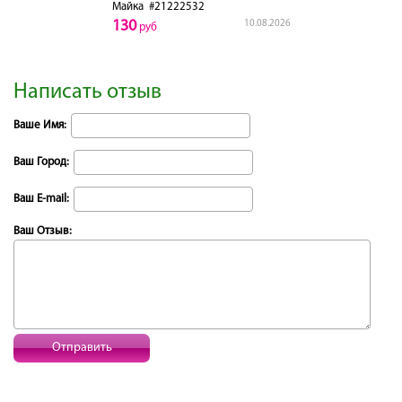
Майка
#21222532
130
10.08.2026
руб
Написать отзыв
Ваше Имя:
Ваш Город:
Ваш E-mail:
Ваш Отзыв:
Отправить