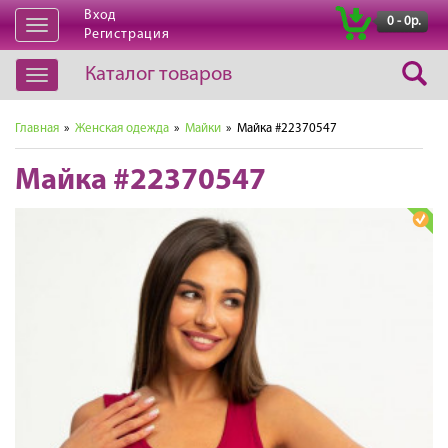
Вход
|
0 - 0р.
Открыть
Регистрация
навигацию
Каталог товаров
Открыть
навигацию
Главная
»
Женская одежда
»
Майки
» Майка #22370547
Майка #22370547