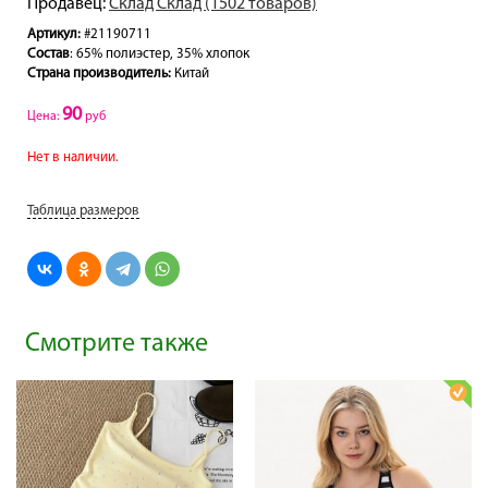
Продавец:
Склад Склад (1502 товаров)
Артикул:
#21190711
Состав
: 65% полиэстер, 35% хлопок
Страна производитель:
Китай
90
Цена:
руб
Нет в наличии.
Таблица размеров
Смотрите также