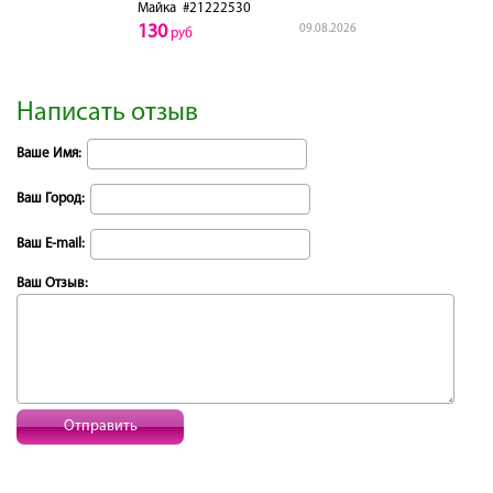
Майка
#21222530
130
09.08.2026
руб
Написать отзыв
Ваше Имя:
Ваш Город:
Ваш E-mail:
Ваш Отзыв:
Отправить