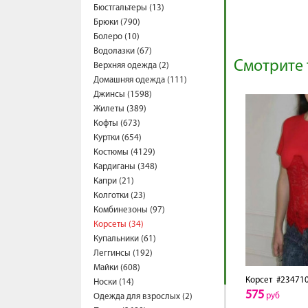
Бюстгальтеры (13)
Брюки (790)
Болеро (10)
Водолазки (67)
Смотрите 
Верхняя одежда (2)
Домашняя одежда (111)
Джинсы (1598)
Жилеты (389)
Кофты (673)
Куртки (654)
Костюмы (4129)
Кардиганы (348)
Капри (21)
Колготки (23)
Комбинезоны (97)
Корсеты (34)
Купальники (61)
Леггинсы (192)
Майки (608)
Корсет
#23471
Носки (14)
575
руб
Одежда для взрослых (2)