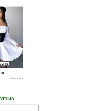
880
23.07.2026
отзыв