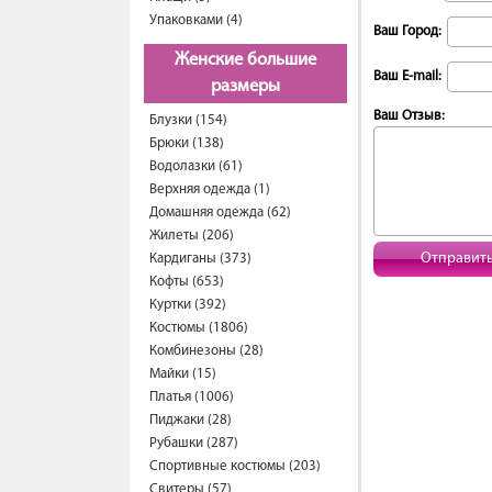
Упаковками (4)
Ваш Город:
Женские большие
Ваш E-mail:
размеры
Ваш Отзыв:
Блузки (154)
Брюки (138)
Водолазки (61)
Верхняя одежда (1)
Домашняя одежда (62)
Жилеты (206)
Отправит
Кардиганы (373)
Кофты (653)
Куртки (392)
Костюмы (1806)
Комбинезоны (28)
Майки (15)
Платья (1006)
Пиджаки (28)
Рубашки (287)
Спортивные костюмы (203)
Свитеры (57)