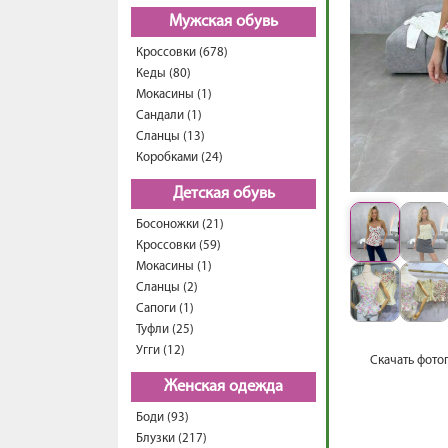
Мужская обувь
Кроссовки (678)
Кеды (80)
Мокасины (1)
Сандали (1)
Сланцы (13)
Коробками (24)
Детская обувь
Босоножки (21)
Кроссовки (59)
Мокасины (1)
Сланцы (2)
Сапоги (1)
Туфли (25)
Угги (12)
Скачать фото
Женская одежда
Боди (93)
Блузки (217)