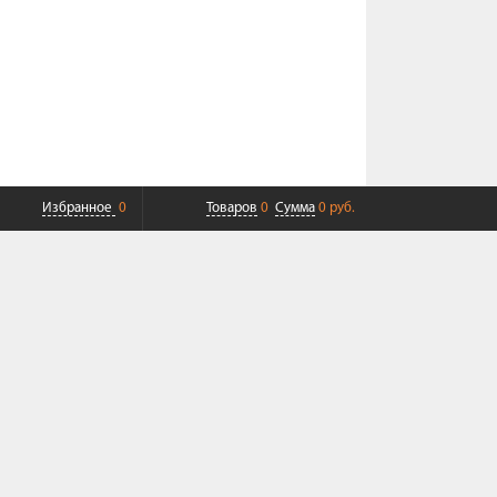
Избранное
0
Товаров
0
Сумма
0 руб.