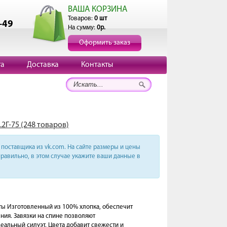
ВАША КОРЗИНА
Товаров:
0 шт
-49
На сумму:
0р.
Оформить заказ
та
Доставка
Контакты
2Г-75 (248 товаров)
поставщика из vk.com. На сайте размеры и цены
равильно, в этом случае укажите ваши данные в
ы Изготовленный из 100% хлопка, обеспечит
ия. Завязки на спине позволяют
деальный силуэт. Цвета добавит свежести и