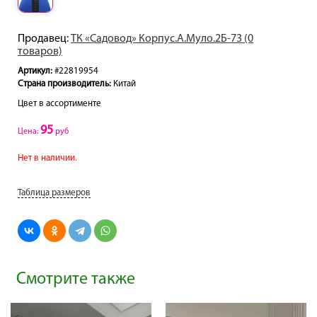
Продавец:
ТК «Садовод» Корпус.А.Муло.2Б-73 (0
товаров)
Артикул:
#22819954
Страна производитель:
Китай
Цвет в ассортименте
95
Цена:
руб
Нет в наличии.
Таблица размеров
Смотрите также