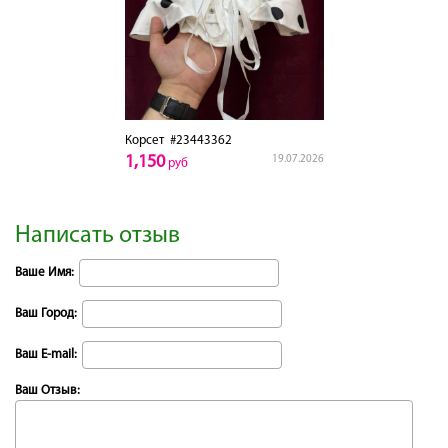
Корсет
#23443362
1,150
19.07.2026
руб
Написать отзыв
Ваше Имя:
Ваш Город:
Ваш E-mail:
Ваш Отзыв: