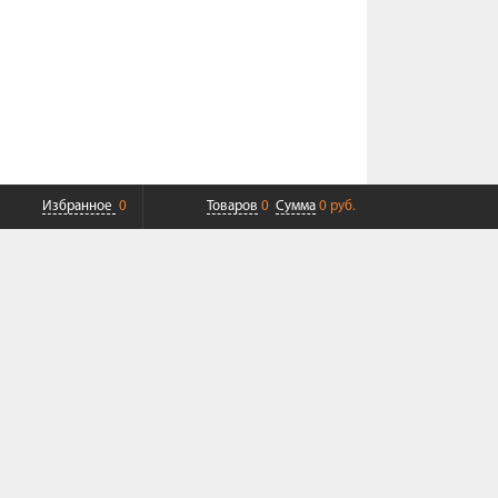
Избранное
0
Товаров
0
Сумма
0 руб.