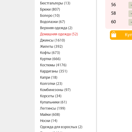
Бюстгальтеры (13)
56
Брюки (807)
58
Болеро (10)
60
Водолазки (67)
Верхняя одежда (2)
Домашняя одежда (52)
Ку
Джинсы (1610)
Жилеты (392)
Кофты (673)
Куртки (666)
Костюмы (4176)
Кардиганы (351)
Капри (18)
Колготки (23)
Комбинезоны (97)
Корсеты (34)
Купальники (61)
Леггинсы (199)
Майки (608)
Носки (14)
Одежда для взрослых (2)