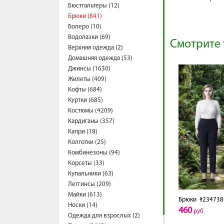
Бюстгальтеры (12)
Брюки (841)
Болеро (10)
Водолазки (69)
Смотрите 
Верхняя одежда (2)
Домашняя одежда (53)
Джинсы (1630)
Жилеты (409)
Кофты (684)
Куртки (685)
Костюмы (4209)
Кардиганы (357)
Капри (18)
Колготки (25)
Комбинезоны (94)
Корсеты (33)
Купальники (63)
Леггинсы (209)
Майки (613)
Брюки
#234738
Носки (14)
460
руб
Одежда для взрослых (2)