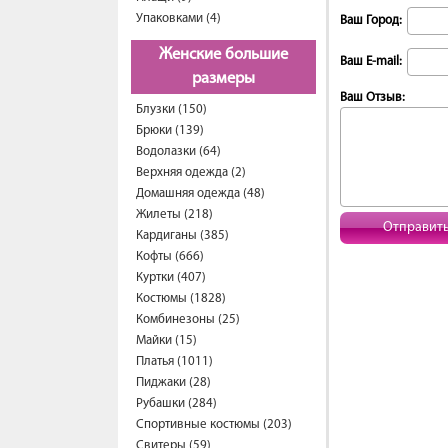
Упаковками (4)
Ваш Город:
Женские большие
Ваш E-mail:
размеры
Ваш Отзыв:
Блузки (150)
Брюки (139)
Водолазки (64)
Верхняя одежда (2)
Домашняя одежда (48)
Жилеты (218)
Отправит
Кардиганы (385)
Кофты (666)
Куртки (407)
Костюмы (1828)
Комбинезоны (25)
Майки (15)
Платья (1011)
Пиджаки (28)
Рубашки (284)
Спортивные костюмы (203)
Свитеры (59)