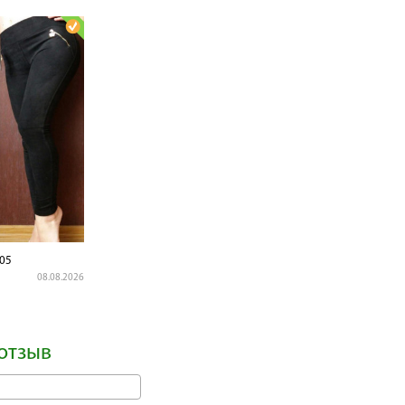
05
08.08.2026
отзыв