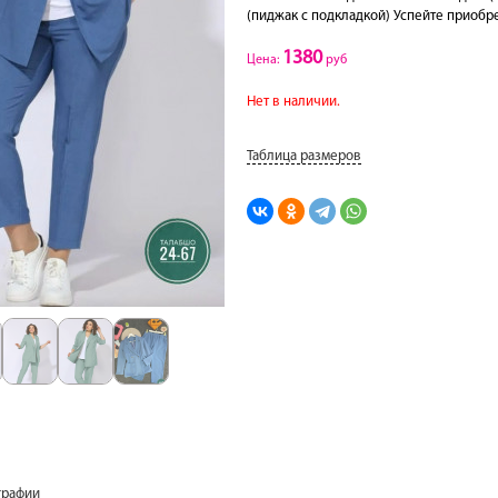
(пиджак с подкладкой) Успейте приобре
1380
Цена:
руб
Нет в наличии.
Таблица размеров
графии