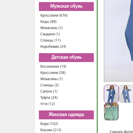
Мужская обувь
Кроссовки (676)
Кеды (89)
Мокасины (1)
Сандали (1)
Сланцы (11)
Коробками (24)
Детская обувь
Босоножки (19)
Кроссовки (58)
Мокасины (1)
Сланцы (2)
Сапоги (1)
Туфли (24)
Угги (12)
Женская одежда
Боди (102)
Блузки (213)
Скачать фото