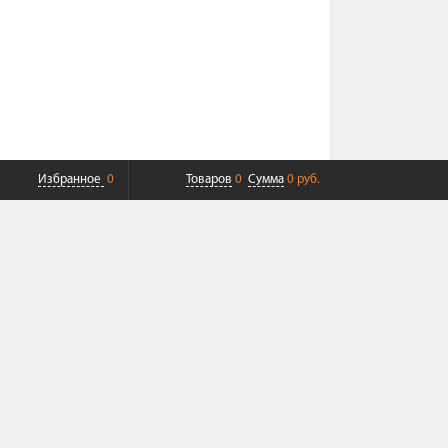
Избранное
0
Товаров
0
Сумма
0 руб.