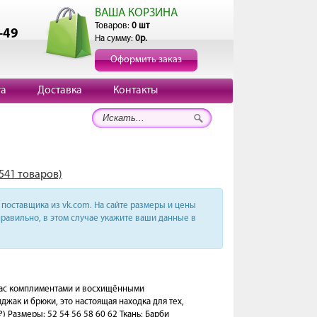
ВАША КОРЗИНА
Товаров:
0 шт
-49
На сумму:
0р.
Оформить заказ
та
Доставка
Контакты
1541 товаров)
поставщика из vk.com. На сайте размеры и цены
равильно, в этом случае укажите ваши данные в
Вас комплиментами и восхищёнными
жак и брюки, это настоящая находка для тех,
₽) Размеры: 52 54 56 58 60 62 Ткань: Барби