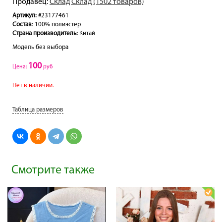
Продавец:
Склад Склад (1502 товаров)
Артикул:
#23177461
Состав
: 100% полиэстер
Страна производитель:
Китай
Модель без выбора
100
Цена:
руб
Нет в наличии.
Таблица размеров
Смотрите также