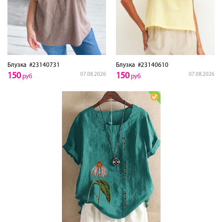
Блузка
#23140731
Блузка
#23140610
150
150
07.08.2026
07.08.2026
руб
руб