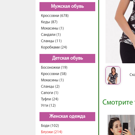
Мужская обувь
Кроссовки (678)
Кеды (87)
Мокасины (1)
Сандали (1)
Сланцы (11)
Коробками (24)
Детская обувь
Босоножки (19)
Кроссовки (58)
Ск
Мокасины (1)
Сланцы (2)
Сапоги (1)
Туфли (24)
Смотрите 
Угги (12)
Женская одежда
Боди (102)
Блузки (214)