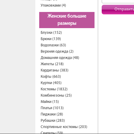
Упаковками (4)
Отправит
Женские большие
размеры
Блузки (152)
Брюки (139)
Водолазки (63)
Верхняя одежда (2)
Домашняя одежда (48)
Жилеты (218)
Кардиганы (383)
Кофты (663)
Куртки (405)
Костюмы (1832)
Комбинезоны (25)
Майки (15)
Платья (1013)
Пиджаки (28)
Рубашки (283)
Спортивные костюмы (203)
Свитеры (59)