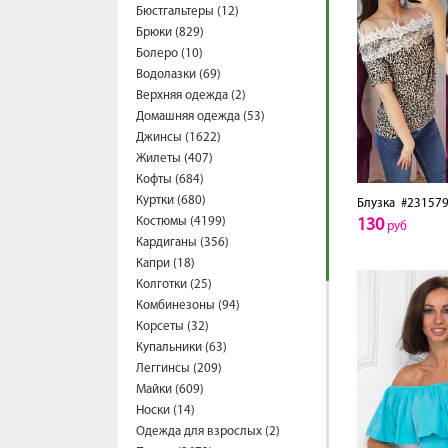
Бюстгальтеры (12)
Брюки (829)
Болеро (10)
Водолазки (69)
Верхняя одежда (2)
Домашняя одежда (53)
Джинсы (1622)
Жилеты (407)
Кофты (684)
Куртки (680)
Блузка
#231579
Костюмы (4199)
130
руб
Кардиганы (356)
Капри (18)
Колготки (25)
Комбинезоны (94)
Корсеты (32)
Купальники (63)
Леггинсы (209)
Майки (609)
Носки (14)
Одежда для взрослых (2)