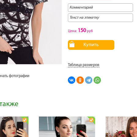
150
Цена:
руб
Купить
Таблица размеров
ачать фотографии
также