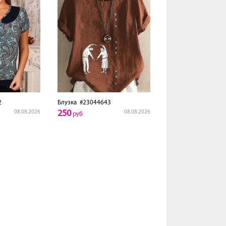
2
Блузка
#23044643
250
08.08.2026
08.08.2026
руб