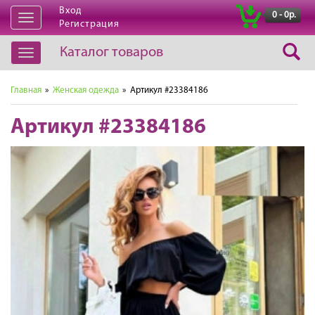
Вход
|
0 - 0р.
Открыть
Регистрация
навигацию
Каталог товаров
Открыть
навигацию
Главная
»
Женская одежда
» Артикул #23384186
Артикул #23384186