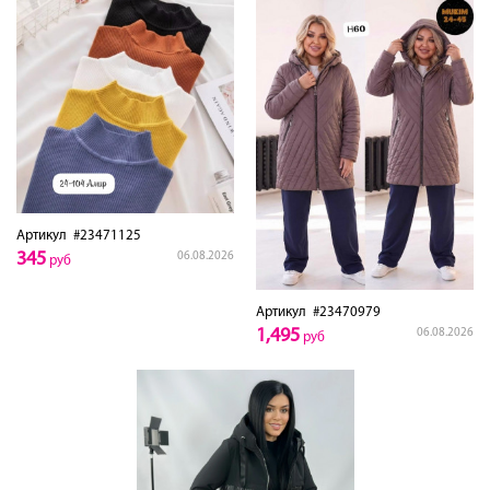
Артикул
#23471125
345
06.08.2026
руб
Артикул
#23470979
1,495
06.08.2026
руб