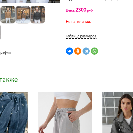
2300
Цена:
руб
Нет в наличии.
Таблица размеров
графии
также