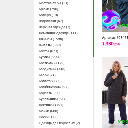
Бюстгальтеры (13)
Брюки (790)
Болеро (10)
Водолазки (67)
Верхняя одежда (2)
Домашняя одежда (111)
Артикул
#2347
Джинсы (1598)
1,380
руб
Жилеты (389)
Кофты (673)
Куртки (654)
Костюмы (4129)
Кардиганы (348)
Капри (21)
Колготки (23)
Комбинезоны (97)
Корсеты (34)
Купальники (61)
Леггинсы (192)
Майки (608)
Носки (14)
Одежда для взрослых (2)