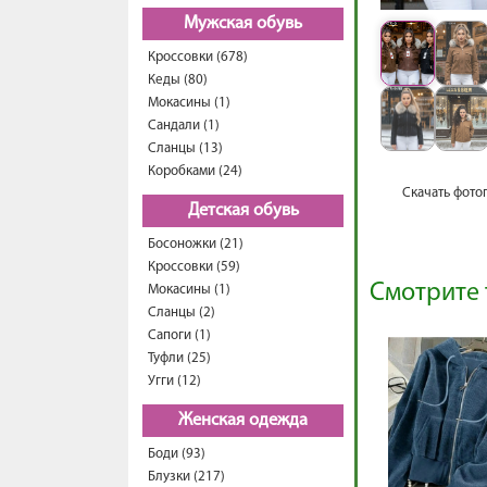
Мужская обувь
Кроссовки (678)
Кеды (80)
Мокасины (1)
Сандали (1)
Сланцы (13)
Коробками (24)
Скачать фото
Детская обувь
Босоножки (21)
Кроссовки (59)
Смотрите 
Мокасины (1)
Сланцы (2)
Сапоги (1)
Туфли (25)
Угги (12)
Женская одежда
Боди (93)
Блузки (217)