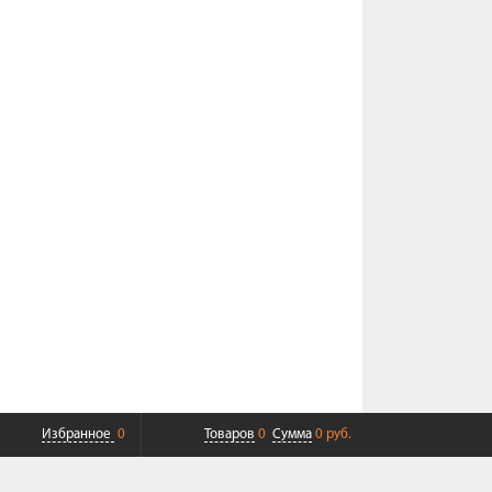
Избранное
0
Товаров
0
Сумма
0 руб.