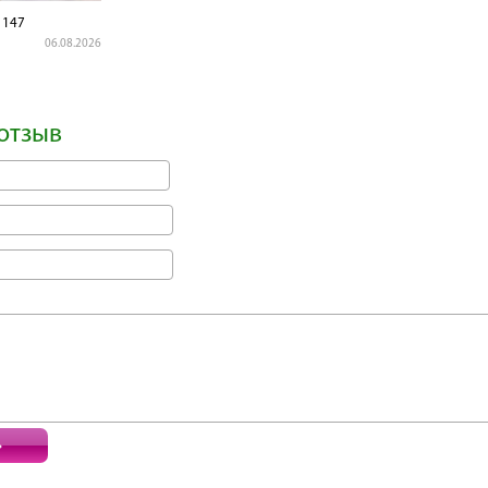
1147
06.08.2026
отзыв
ь