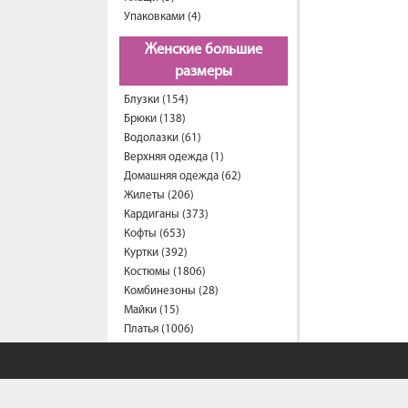
Упаковками (4)
Женские большие
размеры
Блузки (154)
Брюки (138)
Водолазки (61)
Верхняя одежда (1)
Домашняя одежда (62)
Жилеты (206)
Кардиганы (373)
Кофты (653)
Куртки (392)
Костюмы (1806)
Комбинезоны (28)
Майки (15)
Платья (1006)
Пиджаки (28)
Рубашки (287)
Спортивные костюмы (203)
Свитеры (57)