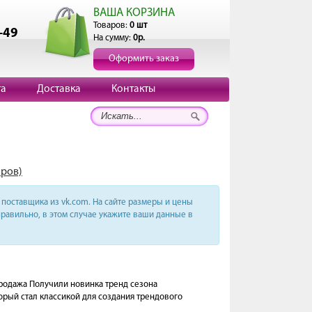
ВАША КОРЗИНА
Товаров:
0 шт
-49
На сумму:
0р.
Оформить заказ
та
Доставка
Контакты
аров)
поставщика из vk.com. На сайте размеры и цены
равильно, в этом случае укажите ваши данные в
родажа Получили новинка тренд сезона
орый стал классикой для создания трендового