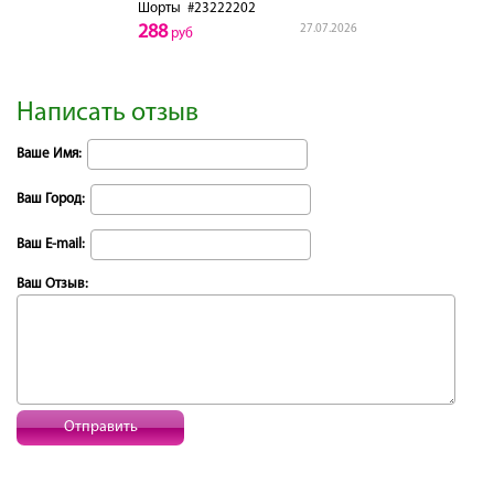
Шорты
#23222202
288
27.07.2026
руб
Написать отзыв
Ваше Имя:
Ваш Город:
Ваш E-mail:
Ваш Отзыв:
Отправить