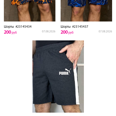
Шорты
#23145434
Шорты
#23145437
200
200
07.08.2026
07.08.2026
руб
руб