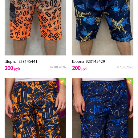
Шорты
#23145441
Шорты
#23145429
200
200
07.08.2026
07.08.2026
руб
руб