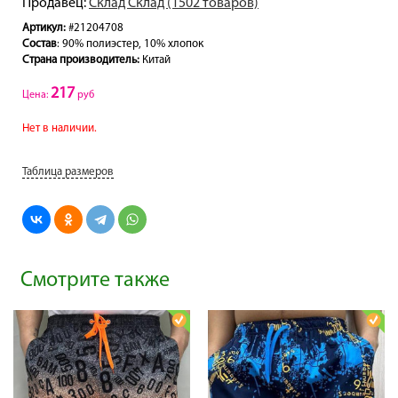
Продавец:
Склад Склад (1502 товаров)
Артикул:
#21204708
Состав
: 90% полиэстер, 10% хлопок
Страна производитель:
Китай
217
Цена:
руб
Нет в наличии.
Таблица размеров
Смотрите также