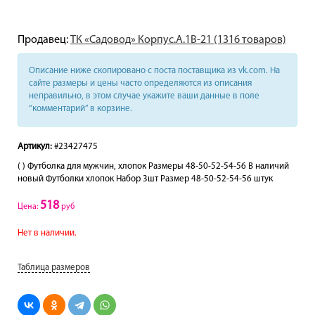
Продавец:
ТК «Садовод» Корпус.А.1В-21 (1316 товаров)
Описание ниже скопировано с поста поставщика из vk.com. На
сайте размеры и цены часто определяются из описания
неправильно, в этом случае укажите ваши данные в поле
“комментарий” в корзине.
Артикул:
#23427475
( ) Футболка для мужчин, хлопок Размеры 48-50-52-54-56 В наличий
новый Футболки хлопок Набор 3шт Размер 48-50-52-54-56 штук
518
Цена:
руб
Нет в наличии.
Таблица размеров