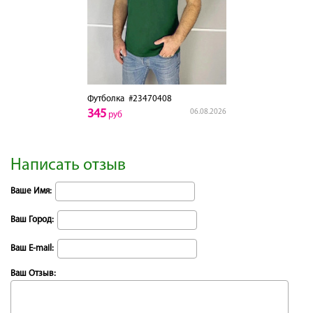
Футболка
#23470408
345
06.08.2026
руб
Написать отзыв
Ваше Имя:
Ваш Город:
Ваш E-mail:
Ваш Отзыв: