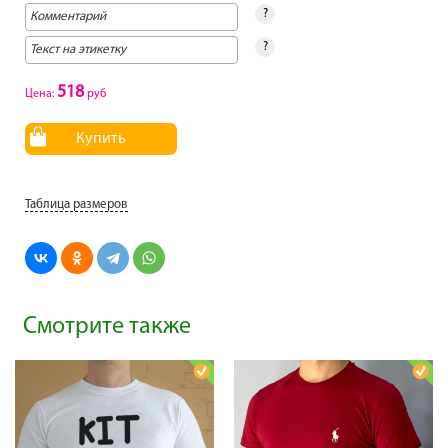
?
?
518
Цена:
руб
Купить
Таблица размеров
Смотрите также