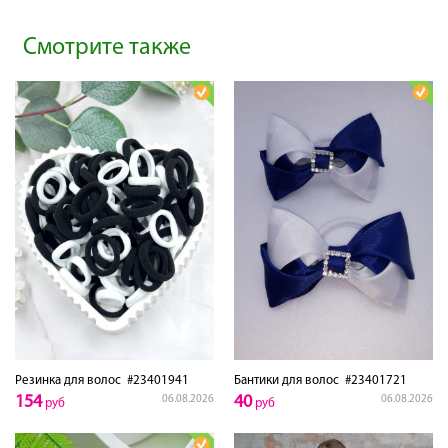
Смотрите также
Резинка для волос
#23401941
Бантики для волос
#23401721
154
40
06.08.2026
06.08.2026
руб
руб