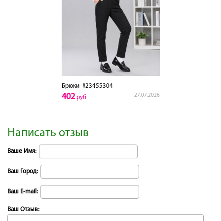
Брюки
#23455304
402
27.07.2026
руб
Написать отзыв
Ваше Имя:
Ваш Город:
Ваш E-mail:
Ваш Отзыв: