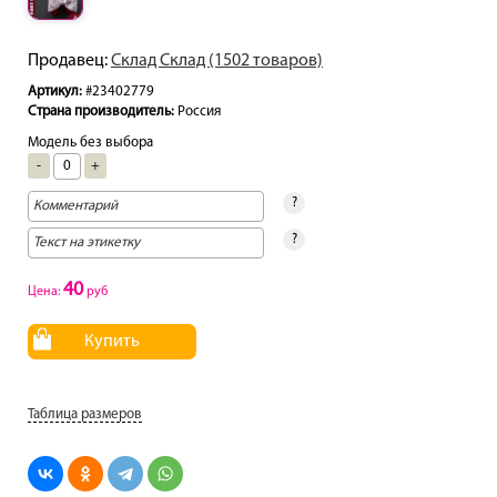
Продавец:
Склад Склад (1502 товаров)
Артикул:
#23402779
Страна производитель:
Россия
Модель без выбора
-
+
?
?
40
Цена:
руб
Купить
Таблица размеров