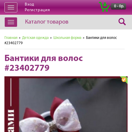
Вход
|
0 - 0р.
Открыть
Регистрация
навигацию
Каталог товаров
Открыть
навигацию
Главная
»
Детская одежда
»
Школьная форма
» Бантики для волос
#23402779
Бантики для волос
#23402779