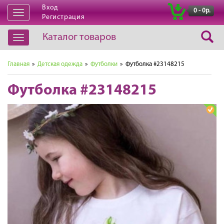
Вход
|
0 - 0р.
Открыть
Регистрация
навигацию
Каталог товаров
Открыть
навигацию
Главная
»
Детская одежда
»
Футболки
» Футболка #23148215
Футболка #23148215