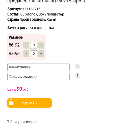
Продавец:
Склад Склад (1502 товаров)
Артикул:
#23148215
Состав
: 65 хлопок, 35% полиэстер
Страна производитель:
Китай
Замена рисунка и расцветки
Размеры
86-92
-
+
92-98
-
+
?
?
90
Цена:
руб
Купить
Таблица размеров