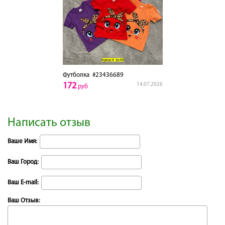
Футболка
#23436689
172
14.07.2026
руб
Написать отзыв
Ваше Имя:
Ваш Город:
Ваш E-mail:
Ваш Отзыв: