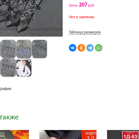
207
Цена:
руб
Нет в наличии.
Таблица размеров
графии
также