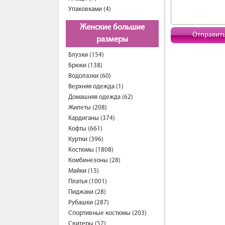
Упаковками (4)
Женские большие
Отправит
размеры
Блузки (154)
Брюки (138)
Водолазки (60)
Верхняя одежда (1)
Домашняя одежда (62)
Жилеты (208)
Кардиганы (374)
Кофты (661)
Куртки (396)
Костюмы (1808)
Комбинезоны (28)
Майки (15)
Платья (1001)
Пиджаки (28)
Рубашки (287)
Спортивные костюмы (203)
Свитеры (57)