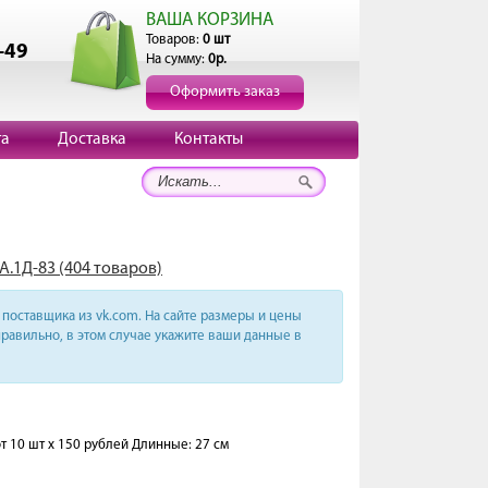
ВАША КОРЗИНА
Товаров:
0 шт
-49
На сумму:
0р.
Оформить заказ
та
Доставка
Контакты
А.1Д-83 (404 товаров)
поставщика из vk.com. На сайте размеры и цены
равильно, в этом случае укажите ваши данные в
т 10 шт х 150 рублей Длинные: 27 см