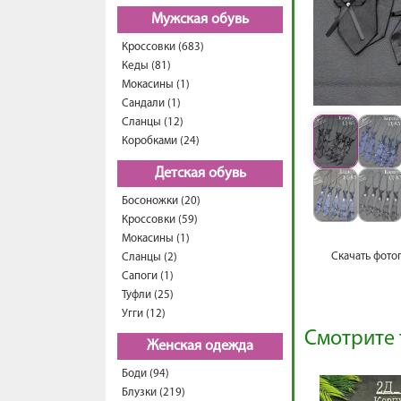
Мужская обувь
Кроссовки (683)
Кеды (81)
Мокасины (1)
Сандали (1)
Сланцы (12)
Коробками (24)
Детская обувь
Босоножки (20)
Кроссовки (59)
Мокасины (1)
Скачать фото
Сланцы (2)
Сапоги (1)
Туфли (25)
Угги (12)
Смотрите 
Женская одежда
Боди (94)
Блузки (219)