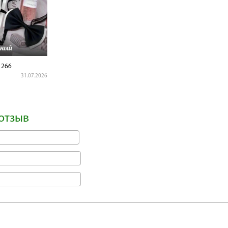
1266
31.07.2026
отзыв