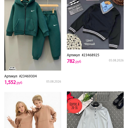
Артикул
#23468925
782
05.08.2026
руб
Артикул
#23469304
1,552
05.08.2026
руб