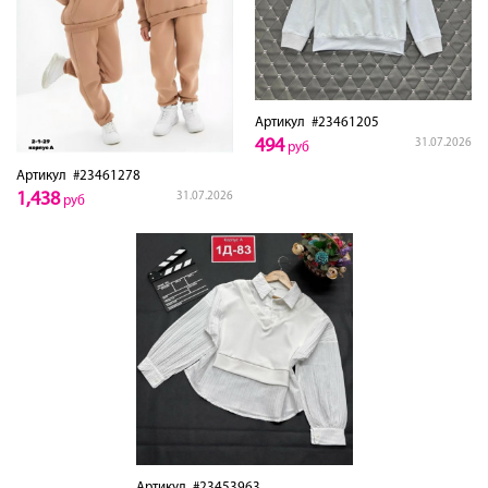
Артикул
#23461205
494
31.07.2026
руб
Артикул
#23461278
1,438
31.07.2026
руб
Артикул
#23453963