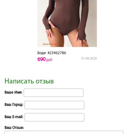
Боди
#23462786
690
01.08.2026
руб
Написать отзыв
Ваше Имя:
Ваш Город:
Ваш E-mail:
Ваш Отзыв: