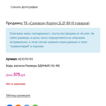
Скачать фотографии
Продавец:
ТК «Садовод» Корпус.Б.2Г-89 (0 товаров)
Описание ниже скопировано с поста поставщика из vk.com. На
сайте размеры и цены часто определяются из описания
неправильно, в этом случае укажите ваши данные в поле
“комментарий” в корзине.
Артикул:
#23376193
Боди, вискоза Размеры ЕДИНЫЙ (42-48)
575
Цена:
руб
Нет в наличии.
Таблица размеров