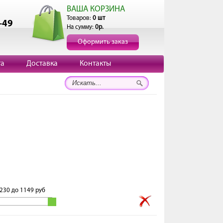
ВАША КОРЗИНА
Товаров:
0 шт
-49
На сумму:
0р.
Оформить заказ
та
Доставка
Контакты
230
до
1149
руб