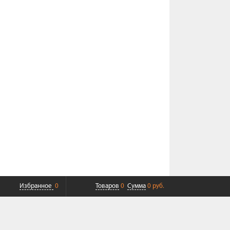
Избранное
0
Товаров
0
Сумма
0 руб.