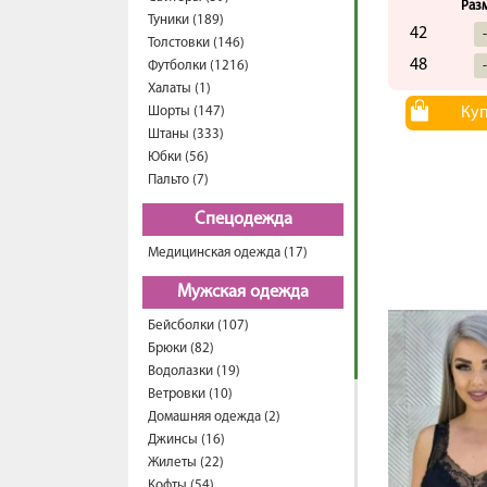
Раз
Туники (189)
42
Толстовки (146)
48
Футболки (1216)
Халаты (1)
Шорты (147)
Ку
Штаны (333)
Юбки (56)
Пальто (7)
Спецодежда
Медицинская одежда (17)
Мужская одежда
Бейсболки (107)
Брюки (82)
Водолазки (19)
Ветровки (10)
Домашняя одежда (2)
Джинсы (16)
Жилеты (22)
Кофты (54)