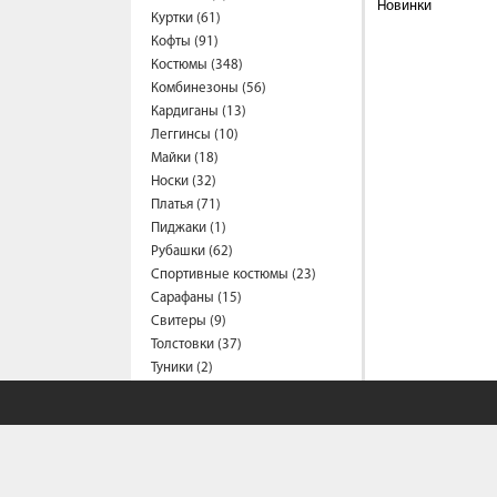
Новинки
Куртки (61)
Кофты (91)
Костюмы (348)
Комбинезоны (56)
Кардиганы (13)
Леггинсы (10)
Майки (18)
Носки (32)
Платья (71)
Пиджаки (1)
Рубашки (62)
Спортивные костюмы (23)
Сарафаны (15)
Свитеры (9)
Толстовки (37)
Туники (2)
Футболки (52)
Фартуки (6)
Шапки (15)
Шорты (8)
Школьная форма (66)