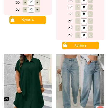
54
-
+
66
-
+
56
-
+
68
-
+
58
-
+
Купить
60
-
+
62
-
+
64
-
+
Купить