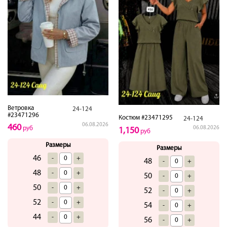
Ветровка
24-124
#23471296
Костюм #23471295
24-124
06.08.2026
460
06.08.2026
руб
1,150
руб
Размеры
Размеры
46
-
+
48
-
+
48
-
+
50
-
+
50
-
+
52
-
+
52
-
+
54
-
+
44
-
+
56
-
+