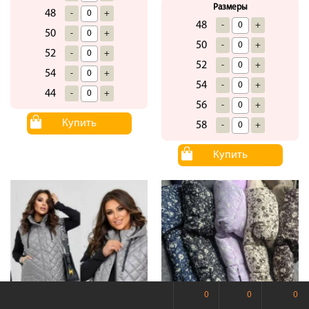
Размеры
48
-
+
48
-
+
50
-
+
50
-
+
52
-
+
52
-
+
54
-
+
54
-
+
44
-
+
56
-
+
Купить
58
-
+
Купить
0
0
0