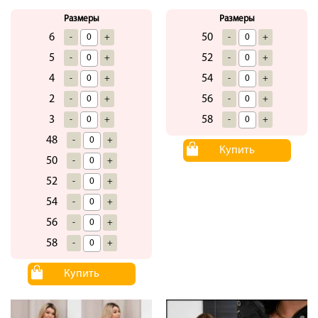
Размеры
Размеры
6
50
-
+
-
+
5
52
-
+
-
+
4
54
-
+
-
+
2
56
-
+
-
+
3
58
-
+
-
+
48
-
+
Купить
50
-
+
52
-
+
54
-
+
56
-
+
58
-
+
Купить