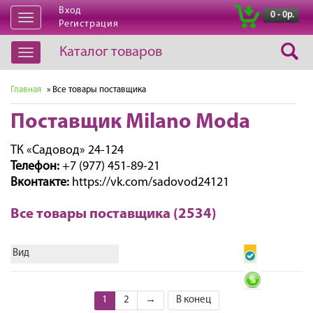
Вход
|
0 - 0р.
Открыть
Регистрация
навигацию
Каталог товаров
Открыть
навигацию
Главная
» Все товары поставщика
Поставщик Milano Moda
ТК «Садовод» 24-124
Телефон:
+7 (977) 451-89-21
Вконтакте:
https://vk.com/sadovod24121
Все товары поставщика (2534)
Вид
1
2
→
В конец