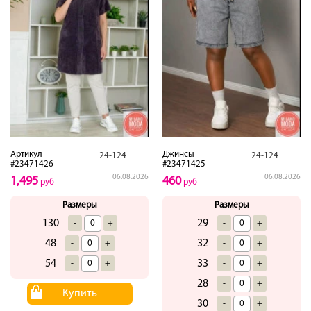
Артикул
Джинсы
24-124
24-124
#23471426
#23471425
06.08.2026
06.08.2026
1,495
460
руб
руб
Размеры
Размеры
130
29
-
+
-
+
48
32
-
+
-
+
54
33
-
+
-
+
28
-
+
Купить
30
-
+