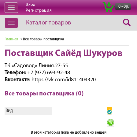
Вход
|
0 - 0р.
Открыть
Регистрация
навигацию
Каталог товаров
Открыть
навигацию
Главная
» Все товары поставщика
Поставщик Сайёд Шукуров
ТК «Садовод» Линия.27-55
Телефон:
+7 (977) 693-92-48
Вконтакте:
https://vk.com/id811404320
Все товары поставщика (0)
Вид
В этой категории пока не добавлено вещей