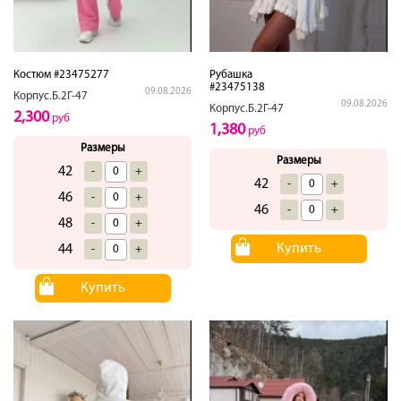
Костюм #23475277
Рубашка
#23475138
09.08.2026
Корпус.Б.2Г-47
09.08.2026
Корпус.Б.2Г-47
2,300
руб
1,380
руб
Размеры
Размеры
42
-
+
42
-
+
46
-
+
46
-
+
48
-
+
Купить
44
-
+
Купить