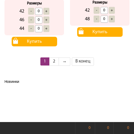
Размеры
Размеры
42
-
+
42
-
+
48
-
+
46
-
+
44
-
+
Купить
Купить
1
2
→
В конец
Новинки
0
0
0