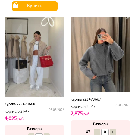
Купить
Куртка #23473667
Куртка #23473668
08.08.2026
Корпус.Б.2Г-47
08.08.2026
Корпус.Б.2Г-47
2,875
руб
4,025
руб
Размеры
Размеры
42
-
+