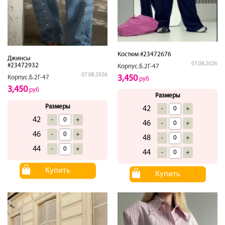
Костюм #23472676
Джинсы
07.08.2026
#23472932
Корпус.Б.2Г-47
07.08.2026
3,450
Корпус.Б.2Г-47
руб
3,450
руб
Размеры
Размеры
42
-
+
42
-
+
46
-
+
46
-
+
48
-
+
44
-
+
44
-
+
Купить
Купить