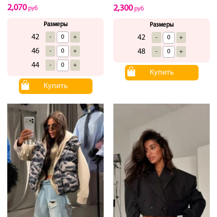
2,070
2,300
руб
руб
Размеры
Размеры
42
-
+
42
-
+
46
-
+
48
-
+
44
-
+
Купить
Купить