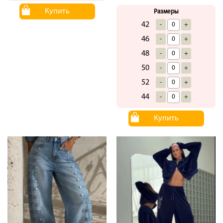
Купить
Размеры
42
-
+
46
-
+
48
-
+
50
-
+
52
-
+
44
-
+
Купить