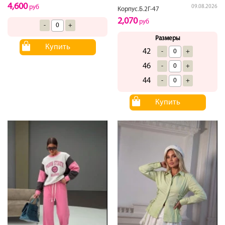
4,600
09.08.2026
руб
Корпус.Б.2Г-47
2,070
руб
-
+
Размеры
Купить
42
-
+
46
-
+
44
-
+
Купить