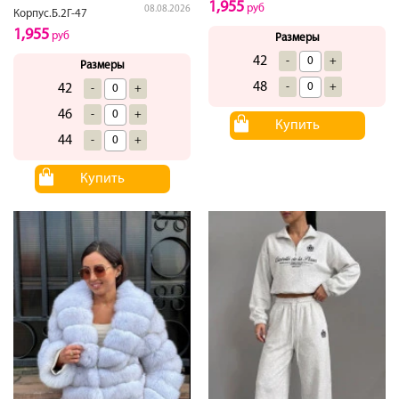
1,955
руб
08.08.2026
Корпус.Б.2Г-47
1,955
руб
Размеры
42
-
+
Размеры
48
-
+
42
-
+
46
-
+
Купить
44
-
+
Купить