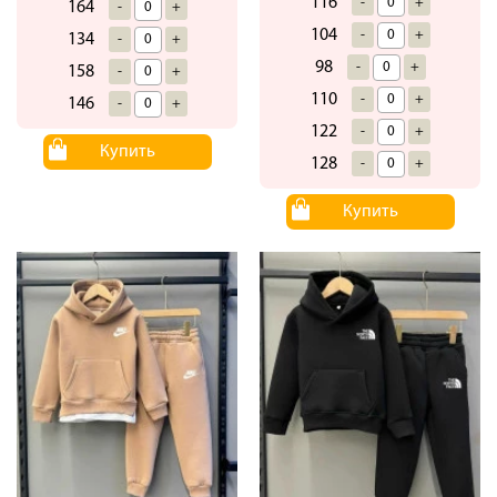
116
-
+
164
-
+
104
-
+
134
-
+
98
-
+
158
-
+
110
-
+
146
-
+
122
-
+
Купить
128
-
+
Купить