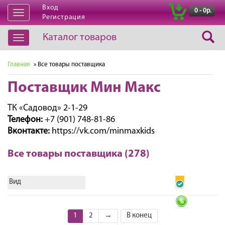
Вход
|
0 - 0р.
Открыть
Регистрация
навигацию
Каталог товаров
Открыть
навигацию
Главная
» Все товары поставщика
Поставщик Мин Макс
ТК «Садовод» 2-1-29
Телефон:
+7 (901) 748-81-86
Вконтакте:
https://vk.com/minmaxkids
Все товары поставщика (278)
Вид
1
2
→
В конец