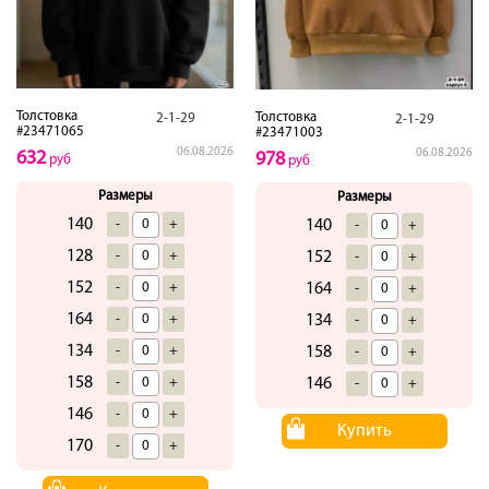
Толстовка
Толстовка
2-1-29
2-1-29
#23471065
#23471003
06.08.2026
06.08.2026
632
978
руб
руб
Размеры
Размеры
140
-
+
140
-
+
128
-
+
152
-
+
152
-
+
164
-
+
164
-
+
134
-
+
134
-
+
158
-
+
158
-
+
146
-
+
146
-
+
Купить
170
-
+