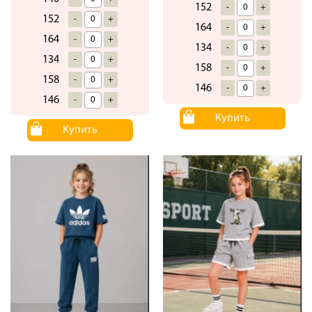
152
-
+
152
-
+
164
-
+
164
-
+
134
-
+
134
-
+
158
-
+
158
-
+
146
-
+
146
-
+
Купить
Купить