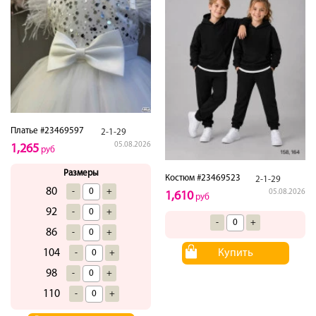
Платье #23469597
2-1-29
05.08.2026
1,265
руб
Размеры
Костюм #23469523
2-1-29
80
-
+
05.08.2026
1,610
руб
92
-
+
-
+
86
-
+
Купить
104
-
+
98
-
+
110
-
+