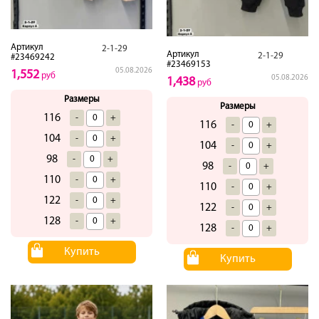
Артикул
2-1-29
Артикул
2-1-29
#23469242
#23469153
05.08.2026
1,552
руб
05.08.2026
1,438
руб
Размеры
Размеры
116
-
+
116
-
+
104
-
+
104
-
+
98
-
+
98
-
+
110
-
+
110
-
+
122
-
+
122
-
+
128
-
+
128
-
+
Купить
Купить