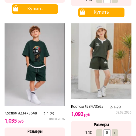
Купить
Купить
Костюм #23473565
2-1-29
08.08.2026
Костюм #23473648
1,092
2-1-29
руб
08.08.2026
1,035
руб
Размеры
Размеры
140
-
+