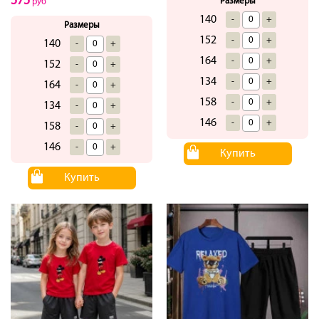
575
Размеры
руб
140
-
+
Размеры
152
-
+
140
-
+
164
-
+
152
-
+
134
-
+
164
-
+
158
-
+
134
-
+
146
-
+
158
-
+
146
-
+
Купить
Купить