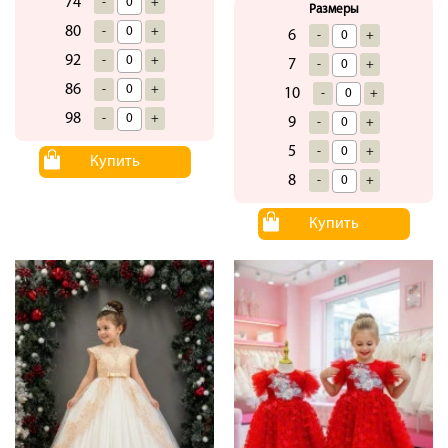
74
-
+
Размеры
80
-
+
6
-
+
92
-
+
7
-
+
86
-
+
10
-
+
98
-
+
9
-
+
5
-
+
Купить
8
-
+
Купить