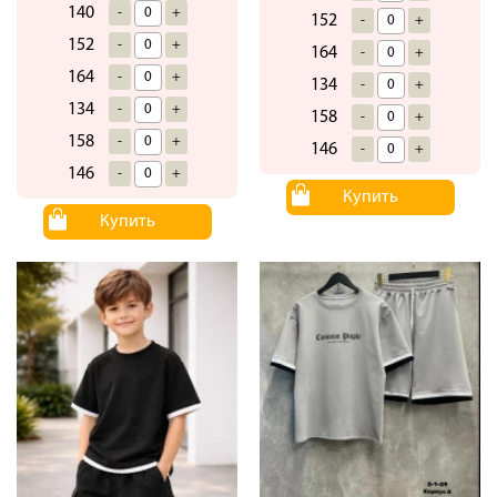
140
-
+
152
-
+
152
-
+
164
-
+
164
-
+
134
-
+
134
-
+
158
-
+
158
-
+
146
-
+
146
-
+
Купить
Купить