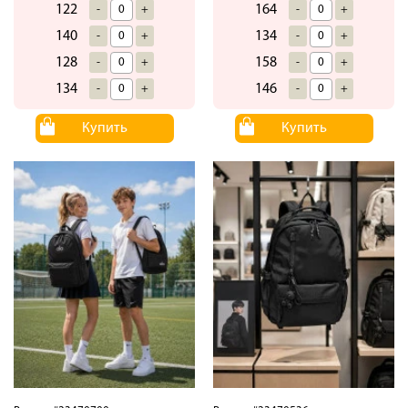
164
122
-
+
-
+
134
140
-
+
-
+
158
128
-
+
-
+
146
134
-
+
-
+
Купить
Купить