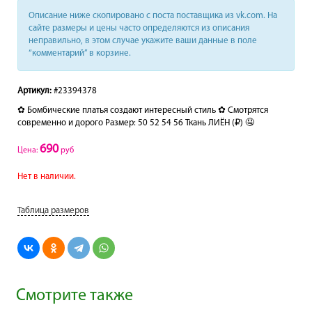
Описание ниже скопировано с поста поставщика из vk.com. На
сайте размеры и цены часто определяются из описания
неправильно, в этом случае укажите ваши данные в поле
“комментарий” в корзине.
Артикул:
#23394378
✿ Бомбические платья создают интересный стиль ✿ Смотрятся
современно и дорого Размер: 50 52 54 56 Ткань ЛИЁН (₽) 🤤
690
Цена:
руб
Нет в наличии.
Таблица размеров
Смотрите также