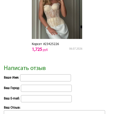
Корсет
#23425226
1,725
06.07.2026
руб
Написать отзыв
Ваше Имя:
Ваш Город:
Ваш E-mail:
Ваш Отзыв: