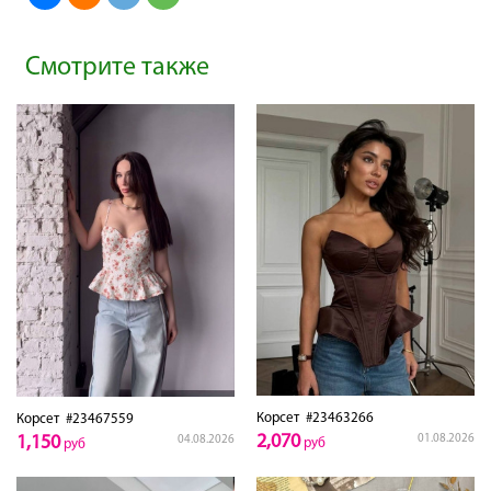
Смотрите также
Корсет
#23463266
Корсет
#23467559
2,070
01.08.2026
1,150
04.08.2026
руб
руб