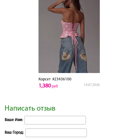
Корсет
#23436100
1,380
14.07.2026
руб
Написать отзыв
Ваше Имя:
Ваш Город: