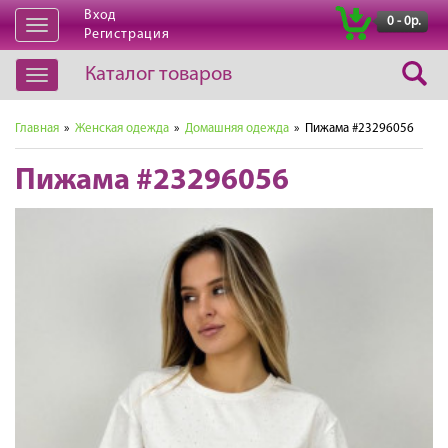
Вход
|
0 - 0р.
Открыть
Регистрация
навигацию
Каталог товаров
Открыть
навигацию
Главная
»
Женская одежда
»
Домашняя одежда
» Пижама #23296056
Пижама #23296056