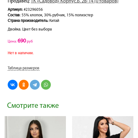
Продавец:
ТК «Садовод» Корпус.Б. 2В-14 (0 товаров)
Артикул:
#23296056
Состав
: 55% хлопок, 30% рубчик, 15% полиэстер
Страна производитель:
Китай
Двойка. Цвет без выбора
690
Цена:
руб
Нет в наличии.
Таблица размеров
Смотрите также