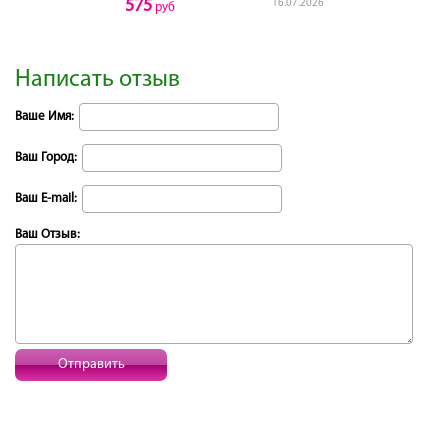
575
16.07.2026
руб
Написать отзыв
Ваше Имя:
Ваш Город:
Ваш E-mail:
Ваш Отзыв:
Отправить