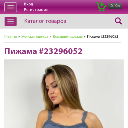
Вход
|
0 - 0р.
Открыть
Регистрация
навигацию
Каталог товаров
Открыть
навигацию
Главная
»
Женская одежда
»
Домашняя одежда
» Пижама #23296052
Пижама #23296052