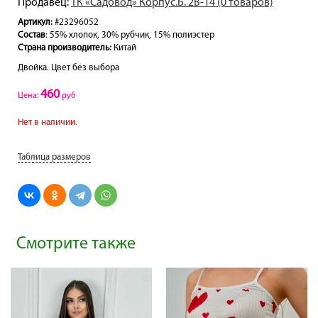
Продавец:
ТК «Садовод» Корпус.Б. 2В-14 (0 товаров)
Артикул:
#23296052
Состав
: 55% хлопок, 30% рубчик, 15% полиэстер
Страна производитель:
Китай
Двойка. Цвет без выбора
460
Цена:
руб
Нет в наличии.
Таблица размеров
Смотрите также