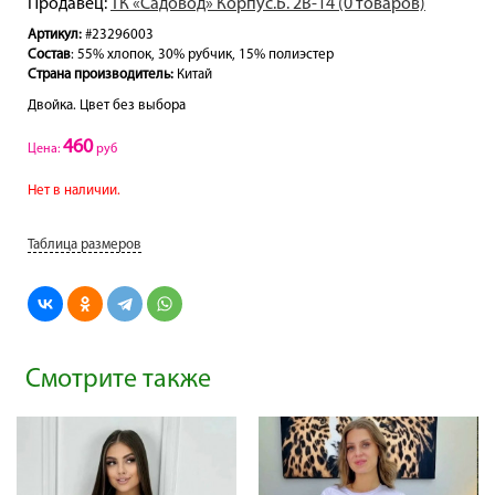
Продавец:
ТК «Садовод» Корпус.Б. 2В-14 (0 товаров)
Артикул:
#23296003
Состав
: 55% хлопок, 30% рубчик, 15% полиэстер
Страна производитель:
Китай
Двойка. Цвет без выбора
460
Цена:
руб
Нет в наличии.
Таблица размеров
Смотрите также