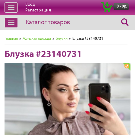
Вход
|
0 - 0р.
Открыть
Регистрация
навигацию
Каталог товаров
Открыть
навигацию
Главная
»
Женская одежда
»
Блузки
» Блузка #23140731
Блузка #23140731