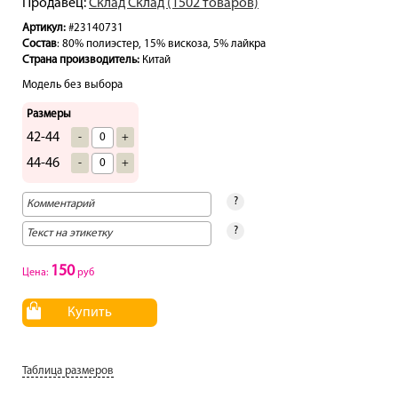
Продавец:
Склад Склад (1502 товаров)
Артикул:
#23140731
Состав
: 80% полиэстер, 15% вискоза, 5% лайкра
Страна производитель:
Китай
Модель без выбора
Размеры
42-44
-
+
44-46
-
+
?
?
150
Цена:
руб
Купить
Таблица размеров