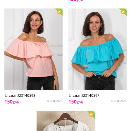
Блузка
#23140598
Блузка
#23140597
150
150
07.08.2026
07.08.2026
руб
руб