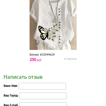
Блузка
#23044629
250
07.08.2026
руб
Написать отзыв
Ваше Имя:
Ваш Город:
Ваш E-mail: