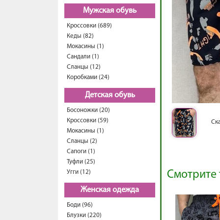
Мужская обувь
Кроссовки (689)
Кеды (82)
Мокасины (1)
Сандали (1)
Сланцы (12)
Коробками (24)
Детская обувь
Босоножки (20)
Кроссовки (59)
Ск
Мокасины (1)
Сланцы (2)
Сапоги (1)
Туфли (25)
Угги (12)
Смотрите 
Женская одежда
Боди (96)
Блузки (220)