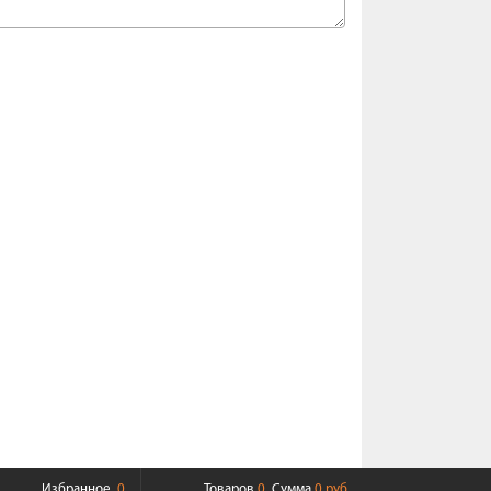
Избранное
0
Товаров
0
Сумма
0 руб.