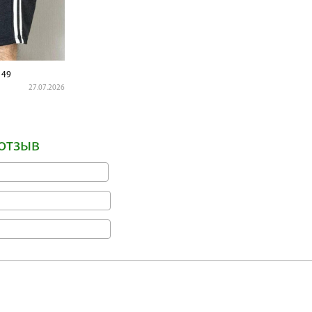
149
27.07.2026
отзыв