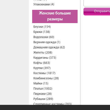
Упаковками (4)
Отправит
Женские большие
размеры
Блузки (154)
Брюки (138)
Водолазки (60)
Верхняя одежда (1)
Домашняя одежда (62)
Жилеты (208)
Кардиганы (373)
Кофты (663)
Куртки (397)
Костюмы (1817)
Комбинезоны (28)
Майки (15)
Платья (1002)
Пиджаки (28)
Рубашки (289)
Спортивные костюмы (203)
Свитеры (57)