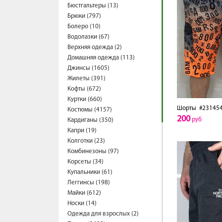
Бюстгальтеры (13)
Брюки (797)
Болеро (10)
Водолазки (67)
Верхняя одежда (2)
Домашняя одежда (113)
Джинсы (1605)
Жилеты (391)
Кофты (672)
Куртки (660)
Шорты
#23145
Костюмы (4157)
200
руб
Кардиганы (350)
Капри (19)
Колготки (23)
Комбинезоны (97)
Корсеты (34)
Купальники (61)
Леггинсы (198)
Майки (612)
Носки (14)
Одежда для взрослых (2)