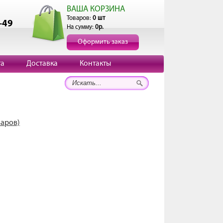
ВАША КОРЗИНА
Товаров:
0 шт
-49
На сумму:
0р.
Оформить заказ
та
Доставка
Контакты
варов)