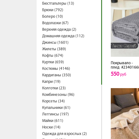
Бюстгальтеры (13)
Брюки (792)
Болеро (10)
Водолазки (67)
Верхняя одежда (2)
Домашняя одежда (112)
Джинсы (1601)
Жилеты (389)
Кофты (674)
Куртки (659)
Покрывало -
плед
#2340166
Костюмы (4146)
550
руб
Кардиганы (350)
Капри (19)
Колготки (23)
Комбинезоны (96)
Корсеты (34)
Купальники (61)
Леггинсы (197)
Майки (611)
Носки (14)
Одежда для взрослых (2)