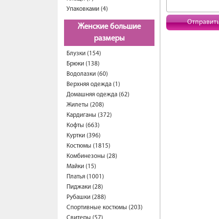
Упаковками (4)
Отправит
Женские большие
размеры
Блузки (154)
Брюки (138)
Водолазки (60)
Верхняя одежда (1)
Домашняя одежда (62)
Жилеты (208)
Кардиганы (372)
Кофты (663)
Куртки (396)
Костюмы (1815)
Комбинезоны (28)
Майки (15)
Платья (1001)
Пиджаки (28)
Рубашки (288)
Спортивные костюмы (203)
Свитеры (57)