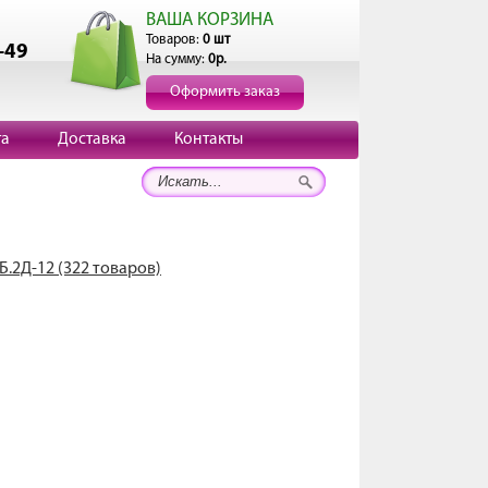
ВАША КОРЗИНА
Товаров:
0 шт
-49
На сумму:
0р.
Оформить заказ
та
Доставка
Контакты
Б.2Д-12 (322 товаров)