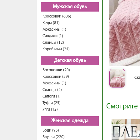
Мужская обувь
Кроссовки (686)
Кеды (81)
Мокасины (1)
Сандали (1)
Сланцы (12)
Коробками (24)
Детская обувь
Босоножки (20)
Кроссовки (59)
Ск
Мокасины (1)
Сланцы (2)
Сапоги (1)
Туфли (25)
Смотрите 
Угги (12)
Женская одежда
Боди (95)
Блузки (220)