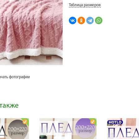
Таблица размеров
ачать фотографии
также