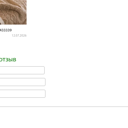
433339
12.07.2026
отзыв