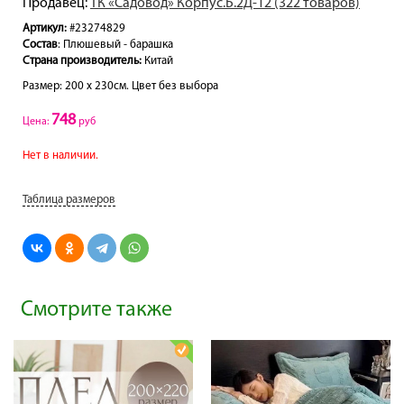
Продавец:
ТК «Садовод» Корпус.Б.2Д-12 (322 товаров)
Артикул:
#23274829
Состав
: Плюшевый - барашка
Страна производитель:
Китай
Размер: 200 х 230см. Цвет без выбора
748
Цена:
руб
Нет в наличии.
Таблица размеров
Смотрите также