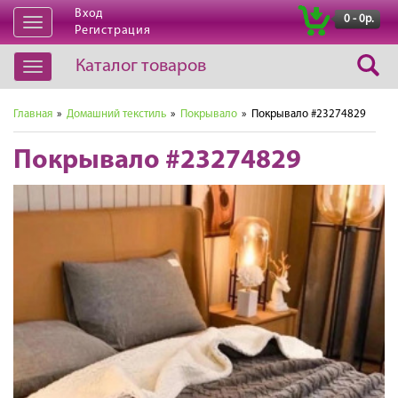
Вход
|
0 - 0р.
Открыть
Регистрация
навигацию
Каталог товаров
Открыть
навигацию
Главная
»
Домашний текстиль
»
Покрывало
» Покрывало #23274829
Покрывало #23274829