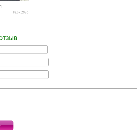
1
18.07.2026
отзыв
ь