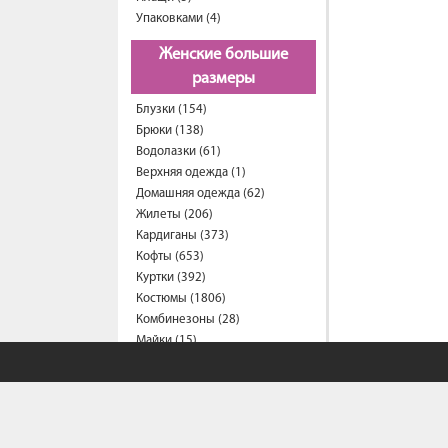
Упаковками (4)
Женские большие
размеры
Блузки (154)
Брюки (138)
Водолазки (61)
Верхняя одежда (1)
Домашняя одежда (62)
Жилеты (206)
Кардиганы (373)
Кофты (653)
Куртки (392)
Костюмы (1806)
Комбинезоны (28)
Майки (15)
Платья (1006)
Пиджаки (28)
Рубашки (287)
Спортивные костюмы (203)
Свитеры (57)