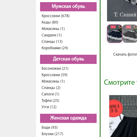
Мужская обувь
Кроссовки (678)
Кеды (80)
Мокасины (1)
Сандали (1)
Сланцы (13)
Коробками (24)
Скачать фото
Детская обувь
Босоножки (21)
Кроссовки (59)
Смотрите 
Мокасины (1)
Сланцы (2)
Сапоги (1)
Туфли (25)
Угги (12)
Женская одежда
Боди (93)
Блузки (217)