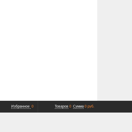
Избранное
0
Товаров
0
Сумма
0 руб.