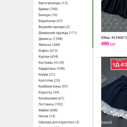
Бюстгальтеры (13)
Брюки (790)
Болеро (10)
Водолазки (67)
Верхняя одежда (2)
Домашняя одежда (111)
Юбка
#2346872
Джинсы (1598)
690
руб
Жилеты (389)
Кофты (673)
Куртки (654)
Костюмы (4129)
Кардиганы (348)
Капри (21)
Колготки (23)
Комбинезоны (97)
Корсеты (34)
Купальники (61)
Леггинсы (192)
Майки (608)
Носки (14)
Одежда для взрослых (2)