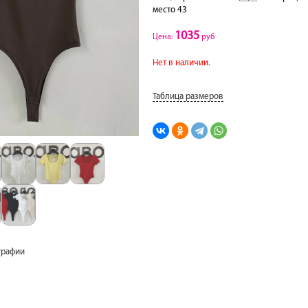
место 43
1035
Цена:
руб
Нет в наличии.
Таблица размеров
графии