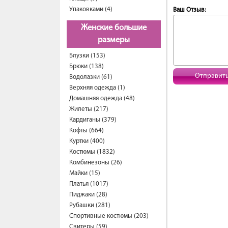
Упаковками (4)
Ваш Отзыв:
Женские большие
размеры
Блузки (153)
Брюки (138)
Отправит
Водолазки (61)
Верхняя одежда (1)
Домашняя одежда (48)
Жилеты (217)
Кардиганы (379)
Кофты (664)
Куртки (400)
Костюмы (1832)
Комбинезоны (26)
Майки (15)
Платья (1017)
Пиджаки (28)
Рубашки (281)
Спортивные костюмы (203)
Свитеры (59)