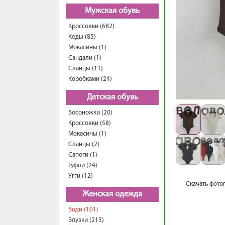
Мужская обувь
Кроссовки (682)
Кеды (85)
Мокасины (1)
Сандали (1)
Сланцы (11)
Коробками (24)
Детская обувь
Босоножки (20)
Кроссовки (58)
Мокасины (1)
Сланцы (2)
Сапоги (1)
Туфли (24)
Угги (12)
Скачать фото
Женская одежда
Боди (101)
Блузки (215)