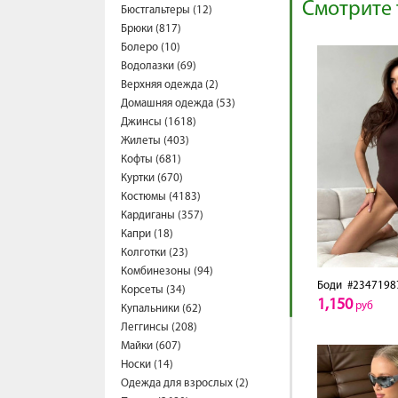
Смотрите 
Бюстгальтеры (12)
Брюки (817)
Болеро (10)
Водолазки (69)
Верхняя одежда (2)
Домашняя одежда (53)
Джинсы (1618)
Жилеты (403)
Кофты (681)
Куртки (670)
Костюмы (4183)
Кардиганы (357)
Капри (18)
Колготки (23)
Комбинезоны (94)
Боди
#2347198
Корсеты (34)
1,150
руб
Купальники (62)
Леггинсы (208)
Майки (607)
Носки (14)
Одежда для взрослых (2)