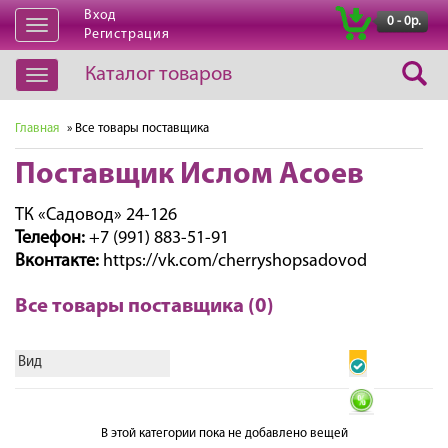
Вход
|
0 - 0р.
Открыть
Регистрация
навигацию
Каталог товаров
Открыть
навигацию
Главная
» Все товары поставщика
Поставщик Ислом Асоев
ТК «Садовод» 24-126
Телефон:
+7 (991) 883-51-91
Вконтакте:
https://vk.com/cherryshopsadovod
Все товары поставщика (0)
Вид
В этой категории пока не добавлено вещей