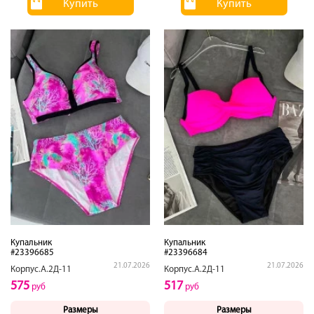
Купить
Купить
Купальник
Купальник
#23396685
#23396684
21.07.2026
21.07.2026
Корпус.А.2Д-11
Корпус.А.2Д-11
575
517
руб
руб
Размеры
Размеры