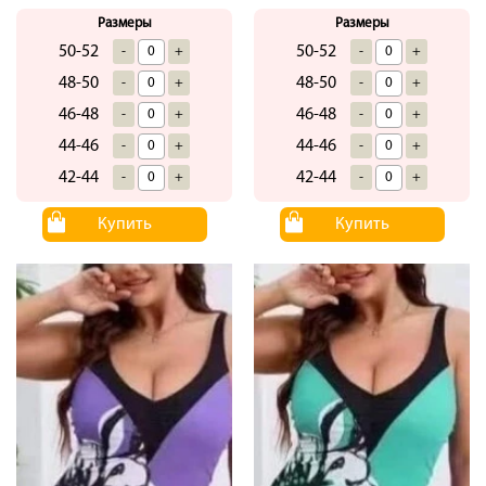
Размеры
Размеры
50-52
50-52
-
+
-
+
48-50
48-50
-
+
-
+
46-48
46-48
-
+
-
+
44-46
44-46
-
+
-
+
42-44
42-44
-
+
-
+
Купить
Купить