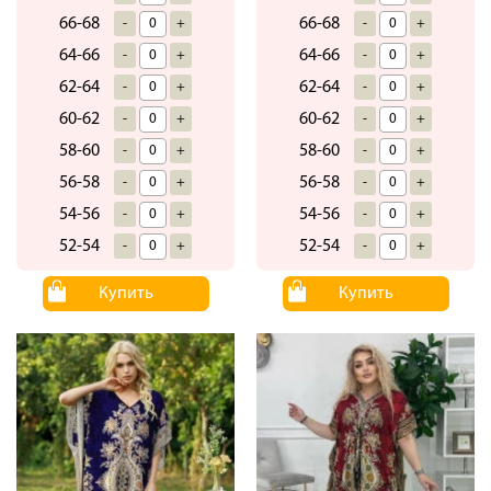
66-68
66-68
-
+
-
+
64-66
64-66
-
+
-
+
62-64
62-64
-
+
-
+
60-62
60-62
-
+
-
+
58-60
58-60
-
+
-
+
56-58
56-58
-
+
-
+
54-56
54-56
-
+
-
+
52-54
52-54
-
+
-
+
Купить
Купить