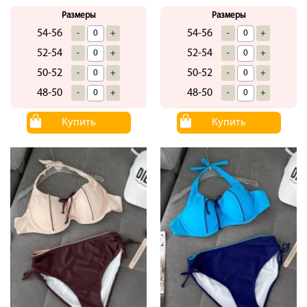
Размеры
Размеры
54-56
54-56
-
+
-
+
52-54
52-54
-
+
-
+
50-52
50-52
-
+
-
+
48-50
48-50
-
+
-
+
Купить
Купить