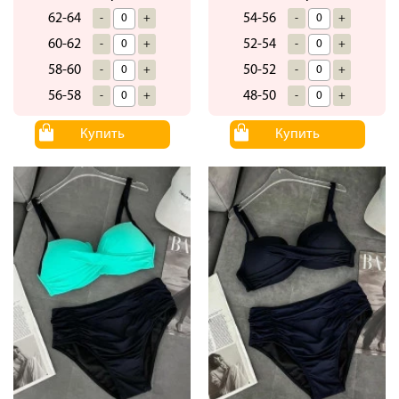
62-64
54-56
-
+
-
+
60-62
52-54
-
+
-
+
58-60
50-52
-
+
-
+
56-58
48-50
-
+
-
+
Купить
Купить