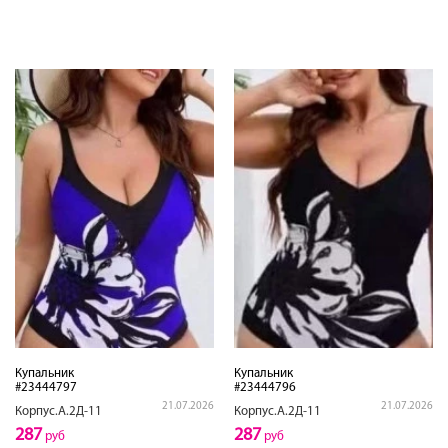
Купальник
Купальник
#23444797
#23444796
21.07.2026
21.07.2026
Корпус.А.2Д-11
Корпус.А.2Д-11
287
287
руб
руб