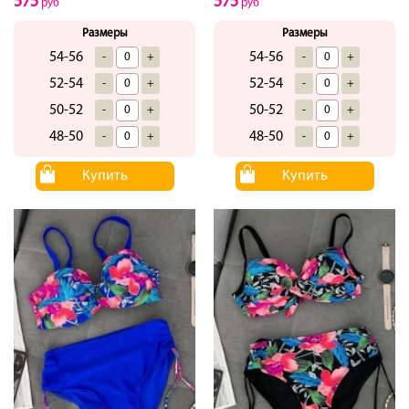
575
575
руб
руб
Размеры
Размеры
54-56
54-56
-
+
-
+
52-54
52-54
-
+
-
+
50-52
50-52
-
+
-
+
48-50
48-50
-
+
-
+
Купить
Купить