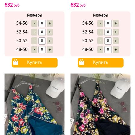
632
632
руб
руб
Размеры
Размеры
54-56
54-56
-
+
-
+
52-54
52-54
-
+
-
+
50-52
50-52
-
+
-
+
48-50
48-50
-
+
-
+
Купить
Купить