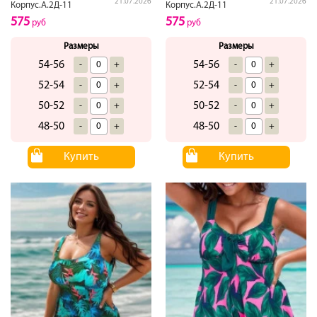
21.07.2026
21.07.2026
Корпус.А.2Д-11
Корпус.А.2Д-11
575
575
руб
руб
Размеры
Размеры
54-56
54-56
-
+
-
+
52-54
52-54
-
+
-
+
50-52
50-52
-
+
-
+
48-50
48-50
-
+
-
+
Купить
Купить