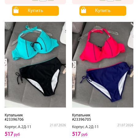
Купить
Купить
Купальник
Купальник
#23396706
#23396705
21.07.2026
21.07.2026
Корпус.А.2Д-11
Корпус.А.2Д-11
517
517
руб
руб