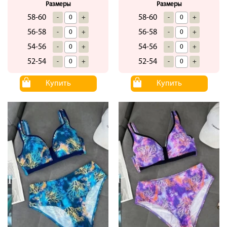
Размеры
Размеры
58-60
58-60
-
+
-
+
56-58
56-58
-
+
-
+
54-56
54-56
-
+
-
+
52-54
52-54
-
+
-
+
Купить
Купить