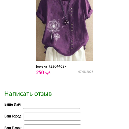
Блузка
#23044637
250
07.08.2026
руб
Написать отзыв
Ваше Имя:
Ваш Город:
Ваш E-mail: