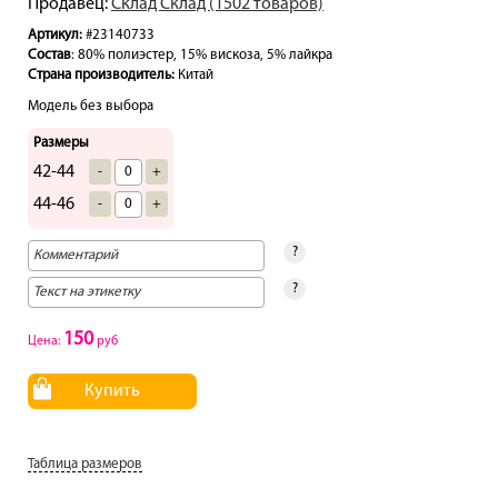
Продавец:
Склад Склад (1502 товаров)
Артикул:
#23140733
Состав
: 80% полиэстер, 15% вискоза, 5% лайкра
Страна производитель:
Китай
Модель без выбора
Размеры
42-44
-
+
44-46
-
+
?
?
150
Цена:
руб
Купить
Таблица размеров